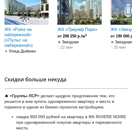
ЖК «Pulse на
ЖК «Триумф Парк»
ЖК «Звез
набережной»
2
от 208 250 р./м
от 190 000 
(«Пульс на
Звездная
Звездная
набережной»)
22 мин
15 мин
Улица Дыбенко
Скидки больше некуда
🔥 «Группы ЛСР»
делает щедрое предложение тем, кто
решится в мае купить одновременно квартиру и место в
паркинге в одном из бизнес-проектов застройщика:
скидка 800 000 рублей на квартиру в ЖК RIVIERE NOIRE
при одновременной покупке квартиры и парковочного
места