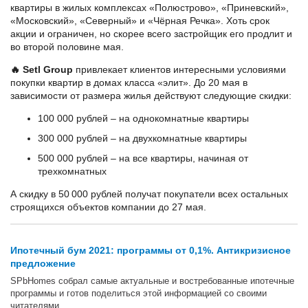
квартиры в жилых комплексах «Полюстрово», «Приневский»,
«Московский», «Северный» и «Чёрная Речка». Хоть срок
акции и ограничен, но скорее всего застройщик его продлит и
во второй половине мая.
🔥 Setl Group
привлекает клиентов интересными условиями
покупки квартир в домах класса «элит». До 20 мая в
зависимости от размера жилья действуют следующие скидки:
100 000 рублей – на однокомнатные квартиры
300 000 рублей – на двухкомнатные квартиры
500 000 рублей – на все квартиры, начиная от
трехкомнатных
А скидку в 50 000 рублей получат покупатели всех остальных
строящихся объектов компании до 27 мая.
Ипотечный бум 2021: программы от 0,1%. Антикризисное
предложение
SPbHomes собрал самые актуальные и востребованные ипотечные
программы и готов поделиться этой информацией со своими
читателями.