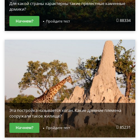
Для какой страны характерны такие прелестные каменные
домики?
88334
Начнем?
Пройдите тест
Эта постройка называется хоган. Какие древние племена
сооружали такое жилище?
85231
Начнем?
Пройдите тест