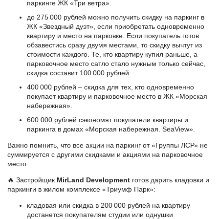
паркинге ЖК «Три ветра».
до 275 000 рублей можно получить скидку на паркинг в
ЖК «Звездный дуэт», если приобретать одновременно
квартиру и место на парковке. Если покупатель готов
обзавестись сразу двумя местами, то скидку вычтут из
стоимости каждого. Те, кто квартиру купил раньше, а
парковочное место сатло стало нужным только сейчас,
скидка составит 100 000 рублей.
400 000 рублей – скидка для тех, кто одновременно
покупает квартиру и парковочное место в ЖК «Морская
набережная».
600 000 рублей сэкономят покупатели квартиры и
паркинга в домах «Морская набережная. SeaView».
Важно помнить, что все акции на паркинг от «Группы ЛСР» не
суммируется с другими скидками и акциями на парковочное
место.
🔥 Застройщик
MirLand Development
готов дарить кладовки и
паркинги в жилом комплексе «Триумф Парк»:
кладовая или скидка в 200 000 рублей на квартиру
достанется покупателям студии или однушки