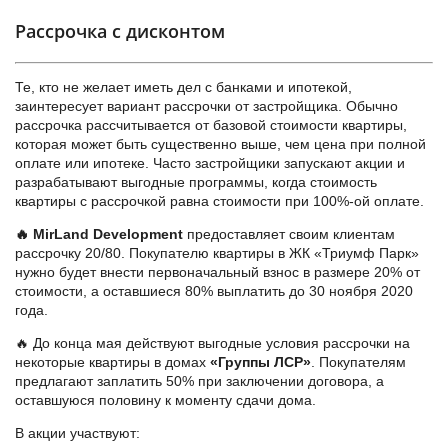
Рассрочка с дисконтом
Те, кто не желает иметь дел с банками и ипотекой,
заинтересует вариант рассрочки от застройщика. Обычно
рассрочка рассчитывается от базовой стоимости квартиры,
которая может быть существенно выше, чем цена при полной
оплате или ипотеке. Часто застройщики запускают акции и
разрабатывают выгодные программы, когда стоимость
квартиры с рассрочкой равна стоимости при 100%-ой оплате.
🔥 MirLand Development
предоставляет своим клиентам
рассрочку 20/80. Покупателю квартиры в ЖК «Триумф Парк»
нужно будет внести первоначальный взнос в размере 20% от
стоимости, а оставшиеся 80% выплатить до 30 ноября 2020
года.
🔥 До конца мая действуют выгодные условия рассрочки на
некоторые квартиры в домах
«Группы ЛСР»
. Покупателям
предлагают заплатить 50% при заключении договора, а
оставшуюся половину к моменту сдачи дома.
В акции участвуют: