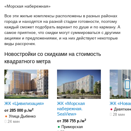
«Морская набережная»
Все эти жилые комплексы расположены в разных районах
города и находятся на разной стадии готовности, поэтому
каждый сможет подобрать вариант по душе и по карману. А
самое приятное, что скидки могут суммироваться с другими
акциями и предложениями, и на них действуют некоторые
виды рассрочек.
Новостройки со скидками на стоимость
квадратного метра
ЖК «Цивилизация»
ЖК «Морская
ЖК «Нова
набережная.
Девяткин
2
от 285 000 р./м
SeaView»
28 мин
Улица Дыбенко
2
от 358 755 р./м
24 мин
Приморская