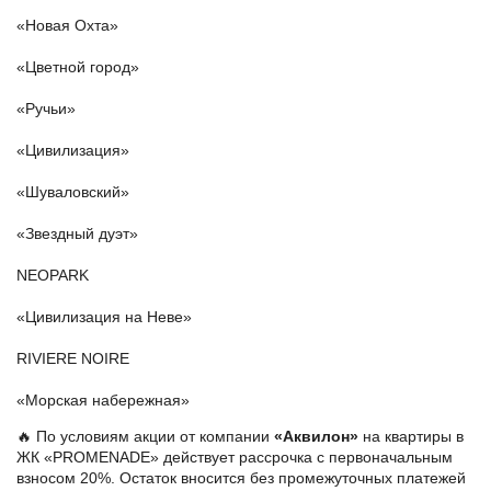
«Новая Охта»
«Цветной город»
«Ручьи»
«Цивилизация»
«Шуваловский»
«Звездный дуэт»
NEOPARK
«Цивилизация на Неве»
RIVIERE NOIRE
«Морская набережная»
🔥 По условиям акции от компании
«Аквилон»
на квартиры в
ЖК «PROMENADE» действует рассрочка с первоначальным
взносом 20%. Остаток вносится без промежуточных платежей