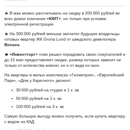
🔥 В мае можно рассчитывать на скидку в 200 000 рублей во
всех домах компании
«ЮИТ»
, но только при условии
электронной регистрации.
🔥 На 300 000 рублей меньше заплатят будущие владельцы
готовых квартир ЖК Grona Lund от шведского девелопера
Bonava
.
🔥 «Инвестторг»
тоже решил порадовать своих покупателей и
до 15 мая предоставляет скидки, размер которых зависит не
только от количества комнат, но и от вида из окон.
На квартиры в жилых комплексах «Геометрия», «Европейский
Парк», «Дом у Каретного» дисконт:
30 000 рублей на студии и 1 к. кв.
50 000 рублей на 2 к. кв.
100 000 рублей на 3 к. кв.
Самую большую выгоду можно получить, если купить квартиру
с видом на КАД: