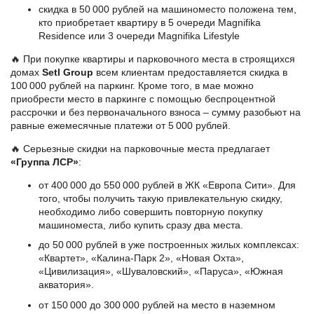
скидка в 50 000 рублей на машиноместо положена тем,
кто приобретает квартиру в 5 очереди Magnifika
Residence или 3 очереди Magnifika Lifestyle
🔥 При покупке квартиры и парковочного места в строящихся
домах
Setl Group
всем клиентам предоставляется скидка в
100 000 рублей на паркинг. Кроме того, в мае можно
приобрести место в паркинге с помощью беспроцентной
рассрочки и без первоначального взноса – сумму разобьют на
равные ежемесячные платежи от 5 000 рублей.
🔥 Серьезные скидки на парковочные места предлагает
«Группа ЛСР»
:
от 400 000 до 550 000 рублей в ЖК «Европа Сити». Для
того, чтобы получить такую привлекательную скидку,
необходимо либо совершить повторную покупку
машиноместа, либо купить сразу два места.
до 50 000 рублей в уже построенных жилых комплексах:
«Квартет», «Калина-Парк 2», «Новая Охта»,
«Цивилизация», «Шуваловский», «Паруса», «Южная
акватория».
от 150 000 до 300 000 рублей на место в наземном