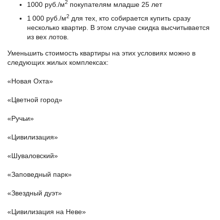
2
1000 руб./м
покупателям младше 25 лет
2
1 000 руб./м
для тех, кто собирается купить сразу
несколько квартир. В этом случае скидка высчитывается
из вех лотов.
Уменьшить стоимость квартиры на этих условиях можно в
следующих жилых комплексах:
«Новая Охта»
«Цветной город»
«Ручьи»
«Цивилизация»
«Шуваловский»
«Заповедный парк»
«Звездный дуэт»
«Цивилизация на Неве»