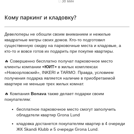
38 мин
Кому паркинг и кладовку?
Девелоперы не обошли своим вниманием и нежилые
квадратные метры своих домов. Кто-то подготовил
существенную скидку на парковочные места и кладовые, а
кто-то и вовсе готов их подарить при покупке квартиры.
🔥 Совершенно бесплатно получат парковочное место
клиенты компании
«ЮИТ»
в жилых комплексах
«Новоорловский», INKERI и TARMO. Правда, условием
получения подарка является наличие в приобретаемой
квартире не меньше трех жилых комнат.
🔥 Компания
Bonava
также делает подарки своим
покупателям:
бесплатное парковочное место смогут заполучить
обладатели квартир Grona Lund
кладовка достанется покупателям квартир в 4 очереди
ЖК Skandi Klubb и 5 очереди Grona Lund.