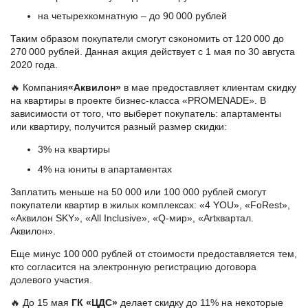
на четырехкомнатную – до 90 000 рублей
Таким образом покупатели смогут сэкономить от 120 000 до
270 000 рублей.
Данная акция действует с 1 мая по 30 августа
2020 года.
🔥 Компания
«Аквилон»
в мае предоставляет клиентам скидку
на квартиры в проекте бизнес-класса «PROMENADE». В
зависимости от того, что выберет покупатель: апартаменты
или квартиру, получится разный размер скидки:
3% на квартиры
4% на юниты в апартаментах
Заплатить меньше на 50 000 или 100 000 рублей смогут
покупатели квартир в жилых комплексах: «4 YOU», «FoRest»,
«Аквилон SKY», «All Inclusive», «Q-мир», «Artквартал.
Аквилон».
Еще минус 100 000 рублей от стоимости предоставляется тем,
кто согласится на электронную регистрацию договора
долевого участия.
🔥 До 15 мая
ГК «ЦДС»
делает скидку до 11% на некоторые