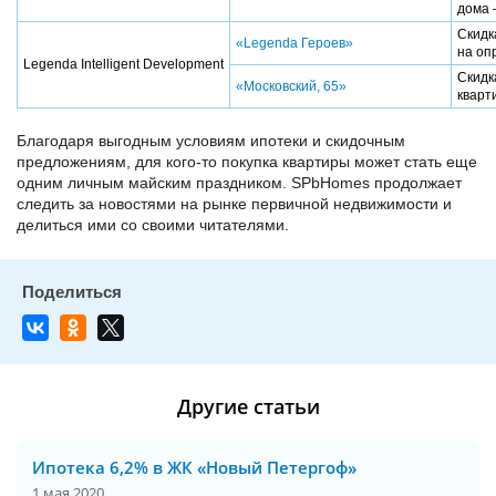
дома 
Скидк
«Legenda Героев»
на оп
Legenda Intelligent Development
Скидк
«Московский, 65»
кварт
Благодаря выгодным условиям ипотеки и скидочным
предложениям, для кого-то покупка квартиры может стать еще
одним личным майским праздником. SPbHomes продолжает
следить за новостями на рынке первичной недвижимости и
делиться ими со своими читателями.
Другие статьи
Ипотека 6,2% в ЖК «Новый Петергоф»
1 мая 2020