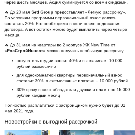
через шесть месяцев. Акция суммируется со всеми скидками.
🔥 До 20 мая
Setl Group
предоставляет «Легкую рассрочку».
По условиям программы первоначальный взнос должен
составить 20%. Его необходимо внести после подписания
договора. А вот остаток можно будет выплатить через четыре
месяца.
🔥 До 31 мая на квартиры во 2 корпусе ЖК New Time от
«РосСтройИнвест»
можно получить необычную рассрочку:
покупатель студии вносит 40% и выплачивает 10 000
рублей ежемесячно
для однокомнатной квартиры первоначальный взнос
составит 30%, а ежемесячные платежи – 10 000 рублей
30% сразу вносят обладатели двушки и платят по 15 000
рублей каждый месяц
Полностью расплатиться с застройщиком нужно будет до 31
мая 2021 года.
Новостройки с выгодной рассрочкой