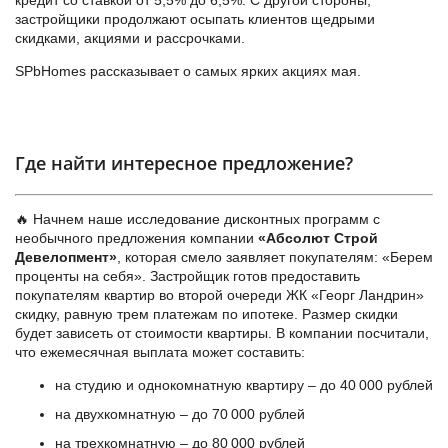
кредит со ставкой от 5,5% до 6,5%. С другой стороны,
застройщики продолжают осыпать клиентов щедрыми
скидками, акциями и рассрочками.
SPbHomes рассказывает о самых ярких акциях мая.
Где найти интересное предложение?
🔥 Начнем наше исследование дисконтных программ с
необычного предложения компании
«Абсолют Строй
Девелопмент»
, которая смело заявляет покупателям: «Берем
проценты на себя». Застройщик готов предоставить
покупателям квартир во второй очереди ЖК «Георг Ландрин»
скидку, равную трем платежам по ипотеке. Размер скидки
будет зависеть от стоимости квартиры. В компании посчитали,
что ежемесячная выплата может составить:
на студию и однокомнатную квартиру – до 40 000 рублей
на двухкомнатную – до 70 000 рублей
на трехкомнатную – до 80 000 рублей