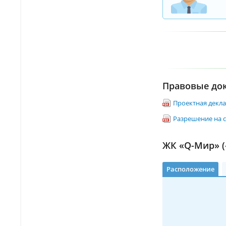
Правовые до
Проектная декл
Разрешение на 
ЖК «Q-Мир» (
Расположение