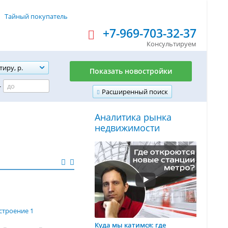
Тайный покупатель
+7-969-703-32-37
Консультируем
тиру, р.
Показать новостройки
-
Расширенный поиск
Аналитика рынка
недвижимости
 строение 1
Куда мы катимся: где