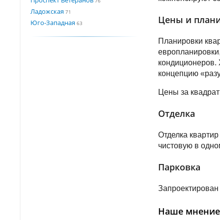
76
Ладожская
71
Цены и плани
Юго-Западная
63
Планировки квар
европланировки,
кондиционеров. 
концепцию «раз
Цены за квадрат
Отделка
Отделка квартир
чистовую в одно
Парковка
Запроектирован
Наше мнение