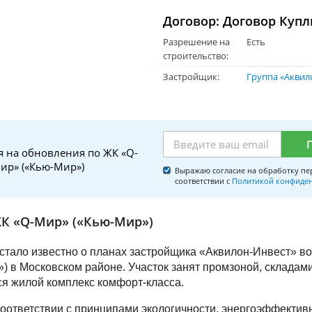
Договор: Договор Куп
Разрешение на
Есть
строительство:
Застройщик:
Группа «Аквил
я на обновления по ЖК «Q-
ир» («Кью-Мир»)
Выражаю согласие на обработку пе
соответствии с
Политикой конфиде
К «Q-Мир» («Кью-Мир»)
 стало известно о планах застройщика «Аквилон-Инвест» в
) в Московском районе. Участок занят промзоной, складами
ся жилой комплекс комфорт-класса.
соответствии с принципами экологичности, энергоэффектив