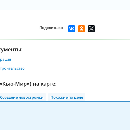
кументы:
арация
строительство
«Кью-Мир») на карте:
Соседние новостройки
Похожие по цене