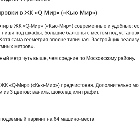
ровки в ЖК «Q-Мир» («Кью-Мир»)
тир в ЖК «Q-Мир» («Кью-Мир») современные и удобные: ес
 ниши под шкафы, большие балконы с местом под установ
Хотя сама геометрия вполне типичная. Застройщик реализу
умных метров».
ный метр чуть выше, чем средние по Московскому району.
 ЖК «Q-Мир» («Кью-Мир») предчистовая. Дополнительно мо
м из 3 цветов: ваниль, шоколад или графит.
 подземный паркинг на 64 машино-места.