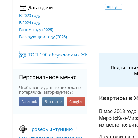
корпус 1
Дата сдачи
В 2023 году
В 2024 году
В этом году (2025)
В следующем году (2026)
ТОП-100 обсуждаемых ЖК
Подписатьс
М
Персональное меню:
Чтобы ваши данные никогда не
потерялись, авторизуйтесь:
Квартиры в Ж
В мае 2018 года
Мир» («Кью-Мир»
их месте появит
11
Проверь интуицию
Дом строится в 