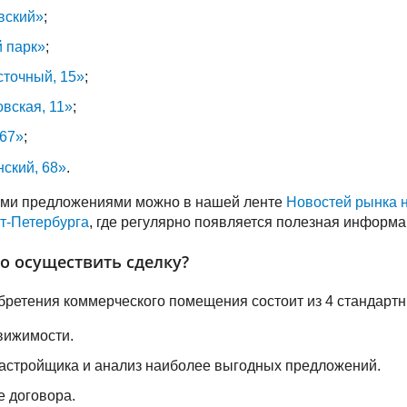
вский»
;
 парк»
;
точный, 15»
;
вская, 11»
;
 67»
;
ский, 68»
.
ыми предложениями можно в нашей ленте
Новостей рынка 
т-Петербурга
, где регулярно появляется полезная информа
о осуществить сделку?
ретения коммерческого помещения состоит из 4 стандартн
вижимости.
астройщика и анализ наиболее выгодных предложений.
 договора.