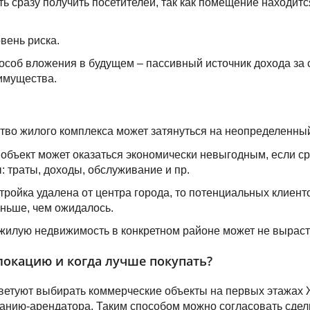
ь сразу получить посетителей, так как помещение находит
вень риска.
особ вложения в будущем – пассивный источник дохода за 
имущества.
тво жилого комплекса может затянуться на неопределенный
объект может оказаться экономически невыгодным, если ср
: траты, доходы, обслуживание и пр.
тройка удалена от центра города, то потенциальных клиент
ньше, чем ожидалось.
жилую недвижимость в конкретном районе может не выраст
локацию и когда лучше покупать?
етуют выбирать коммерческие объекты на первых этажах 
анию-арендатора. Таким способом можно согласовать сделк