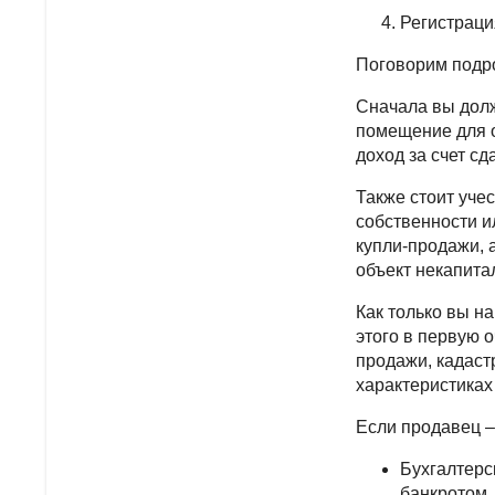
Регистраци
Поговорим подро
Сначала вы долж
помещение для о
доход за счет с
Также стоит уче
собственности и
купли-продажи, 
объект некапита
Как только вы н
этого в первую 
продажи, кадаст
характеристиках
Если продавец –
Бухгалтерс
банкротом.