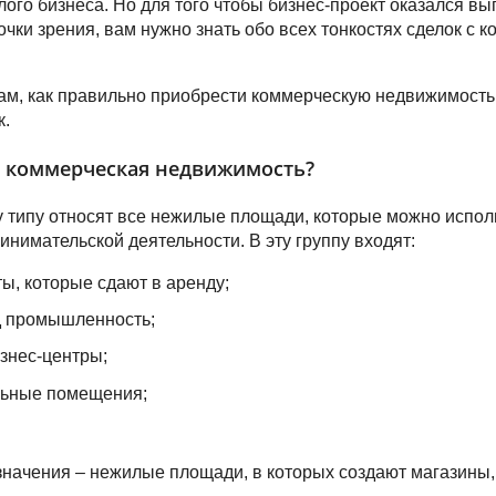
лого бизнеса. Но для того чтобы бизнес-проект оказался в
очки зрения, вам нужно знать обо всех тонкостях сделок с 
м, как правильно приобрести коммерческую недвижимость 
к.
т коммерческая недвижимость?
 типу относят все нежилые площади, которые можно испол
инимательской деятельности. В эту группу входят:
ы, которые сдают в аренду;
д промышленность;
знес-центры;
льные помещения;
значения – нежилые площади, в которых создают магазины, 