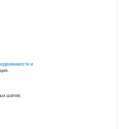
недвижимости и
ция.
ых шагов: