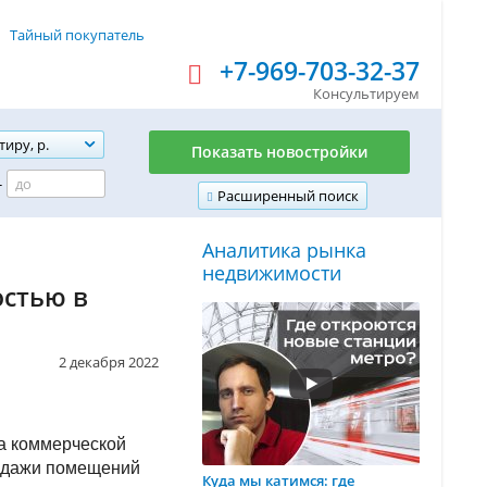
Тайный покупатель
+7-969-703-32-37
Консультируем
тиру, р.
Показать новостройки
-
Расширенный поиск
Аналитика рынка
недвижимости
ocтью в
2 декабря 2022
а коммерческой
родажи помещений
Куда мы катимся: где