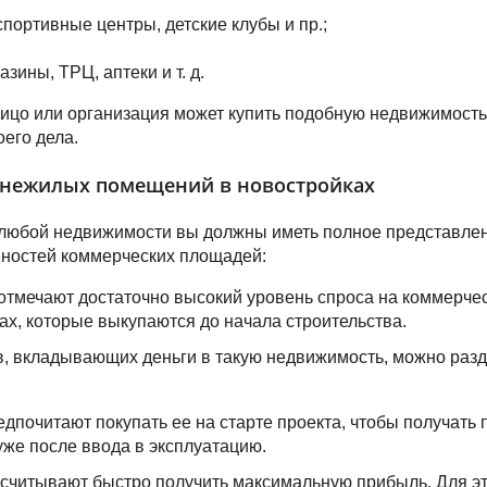
портивные центры, детские клубы и пр.;
азины, ТРЦ, аптеки и т. д.
ицо или организация может купить подобную недвижимость 
его дела.
 нежилых помещений в новостройках
любой недвижимости вы должны иметь полное представлени
нностей коммерческих площадей:
отмечают достаточно высокий уровень спроса на коммерче
ах, которые выкупаются до начала строительства.
, вкладывающих деньги в такую недвижимость, можно разд
дпочитают покупать ее на старте проекта, чтобы получать
уже после ввода в эксплуатацию.
считывают быстро получить максимальную прибыль. Для эт