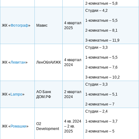
2-комнатные – 5,8
Студии – 4,2
1-комнатные – 5,5
4 квартал
ЖК «
Фотограф
»
Мавис
2025
2-комнатные – 8,1
3-комнатные – 11,9
Студии – 3,3
1-комнатные – 5,5
4 квартал
ЖК «
Левитан
»
ЛенОблАИЖК
2024
2-комнатные – 7,6
3-комнатные – 10,2
Студии – 3,3
АО Банк
2 квартал
ЖК «
Lampo
»
1-комнатные – 5,1
ДОМ.РФ
2024
2-комнатные – 7
Студии – 2,4
4 кв. 2024
1-комнатные – 3,7
О2
ЖК «
Ромашки
»
– 2 кв.
Development
2025
2-комнатные – 5