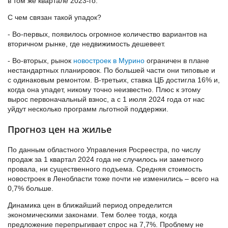
в том же квартале 2023-го.
С чем связан такой упадок?
- Во-первых, появилось огромное количество вариантов на
вторичном рынке, где недвижимость дешевеет.
- Во-вторых, рынок
новостроек в Мурино
ограничен в плане
нестандартных планировок. По большей части они типовые и
с одинаковым ремонтом. В-третьих, ставка ЦБ достигла 16% и,
когда она упадет, никому точно неизвестно. Плюс к этому
вырос первоначальный взнос, а с 1 июля 2024 года от нас
уйдут несколько программ льготной поддержки.
Прогноз цен на жилье
По данным областного Управления Росреестра, по числу
продаж за 1 квартал 2024 года не случилось ни заметного
провала, ни существенного подъема. Средняя стоимость
новостроек в Ленобласти тоже почти не изменились – всего на
0,7% больше.
Динамика цен в ближайший период определится
экономическими законами. Тем более тогда, когда
предложение перепрыгивает спрос на 7,7%. Проблему не