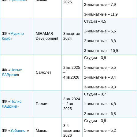
2026
2-комнатные – 7,9
3-комнатные – 11,9
Студии – 4,5
1-комнатные – 6,6
ЖК «
Мурино
MIRAMAR
3 квартал
Клаб
»
Development
2024
2-комнатные – 8,8
3-комнатные – 10,9
Студии – 3,9
2 кв. 2025
1-комнатные – 5,5
ЖК «
Новые
Самолет
–
ЛАВрики
»
4 кв.2026
2-комнатные – 8,4
3-комнатные – 9,3
Студии – 3,7
3 кв. 2024
ЖК «
Полис
Полис
– 2 кв.
1-комнатные – 4,8
ЛАВрики
»
2025
2-комнатные – 6,8
Студии – 3,9
3-4
ЖК «
Урбанист
»
Мавис
кварталы
1-комнатные – 5,2
2026