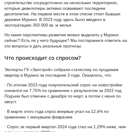
строительство сосредоточено на нескольких территориях,
которые девелоперы активно осваивают последнее
десятилетие. На первом месте в этом списке стоит бывшая
деревня Мурино. В 2023 году здесь было введено в
эксплуатацию 350 000 кв. м жилья.
Но какие перспективы развития можно выделить у Мурино
сейчас? Есть ли у него будущее? Мы постараемся ответить на
эти вопросы и дать реальные прогнозы.
Что происходит со спросом?
Эксперты ГК «Запстрой» собрали статистику по продажам
квартир в Мурино за последние 3 года. Оказалось, что:
· По итогам 2023 года покупательский спрос на новостройки
снизился на 7,75% по сравнению с результатом за 2022 год.
Подъем был отмечен с декабря по март, а потом с июня по
август.
· В марте этого года спрос впервые упал на 12,4% по
сравнению с минувшим февралем.
· Спрос за первый квартал 2024 года стал на 1,29% ниже, чем