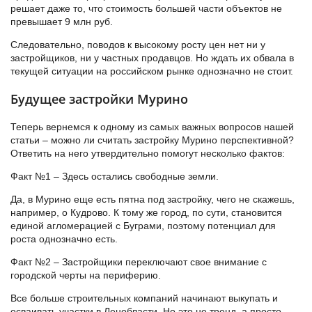
решает даже то, что стоимость большей части объектов не
превышает 9 млн руб.
Следовательно, поводов к высокому росту цен нет ни у
застройщиков, ни у частных продавцов. Но ждать их обвала в
текущей ситуации на российском рынке однозначно не стоит.
Будущее застройки Мурино
Теперь вернемся к одному из самых важных вопросов нашей
статьи – можно ли считать застройку Мурино перспективной?
Ответить на него утвердительно помогут несколько фактов:
Факт №1 – Здесь остались свободные земли.
Да, в Мурино еще есть пятна под застройку, чего не скажешь,
например, о Кудрово. К тому же город, по сути, становится
единой агломерацией с Буграми, поэтому потенциал для
роста однозначно есть.
Факт №2 – Застройщики переключают свое внимание с
городской черты на периферию.
Все больше строительных компаний начинают выкупать и
осваивать участки в Ленобласти. Но это не тренд, а просто