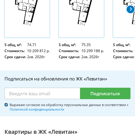
S общ, м²:
74.71
S общ, м²:
75.35
S общ, м²:
Стоимость:
10 209 812 р.
Стоимость:
10 299 188 р.
Стоимость:
Срок сдачи:
2кв. 2026г
Срок сдачи:
2кв. 2026г
Срок сдачи:
Подписаться на обновления по ЖК «Левитан»
Подписаться
Выражаю согласие на обработку персональных данных в соответствии с
Политикой конфиденциальности
Квартиры в ЖК «Левитан»