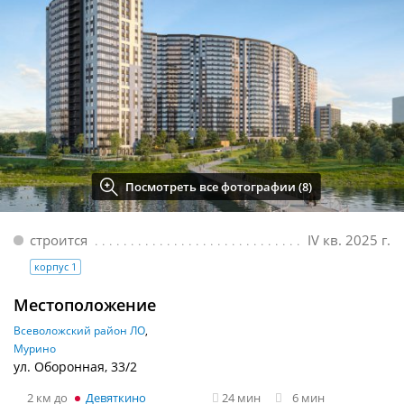
Посмотреть все фотографии (8)
строится
IV кв. 2025 г.
корпус 1
Местоположение
Всеволожский район ЛО
Мурино
ул. Оборонная, 33/2
2 км
Девяткино
24 мин
6 мин