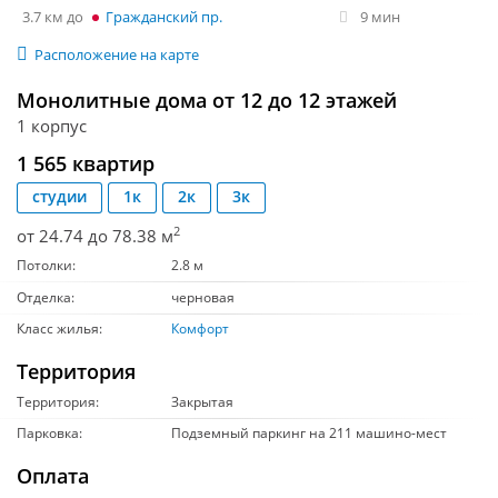
3.7 км
Гражданский пр.
9 мин
Расположение на карте
Монолитные дома от 12 до 12 этажей
1 корпус
1 565 квартир
студии
1к
2к
3к
2
от 24.74 до 78.38 м
Потолки:
2.8 м
Отделка:
черновая
Класс жилья:
Комфорт
Территория
Территория:
Закрытая
Парковка:
Подземный паркинг на 211 машино-мест
Оплата