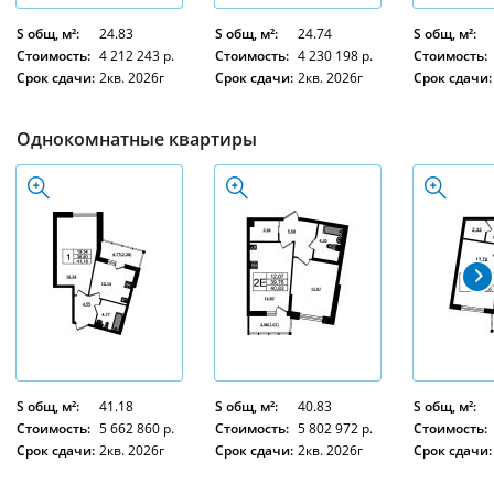
S общ, м²:
24.83
S общ, м²:
24.74
S общ, м²:
Стоимость:
4 212 243 р.
Стоимость:
4 230 198 р.
Стоимость:
Срок сдачи:
2кв. 2026г
Срок сдачи:
2кв. 2026г
Срок сдачи:
Однокомнатные квартиры
S общ, м²:
41.18
S общ, м²:
40.83
S общ, м²:
Стоимость:
5 662 860 р.
Стоимость:
5 802 972 р.
Стоимость:
Срок сдачи:
2кв. 2026г
Срок сдачи:
2кв. 2026г
Срок сдачи: