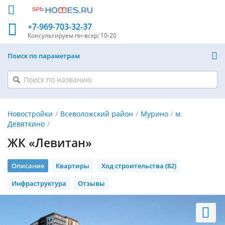
+7-969-703-32-37
Консультируем
пн-вскр: 10-20
Поиск по параметрам
Новостройки
Всеволожский район
Мурино
м.
Девяткино
ЖК «Левитан»
Описание
Квартиры
Ход строительства (82)
Инфраструктура
Отзывы