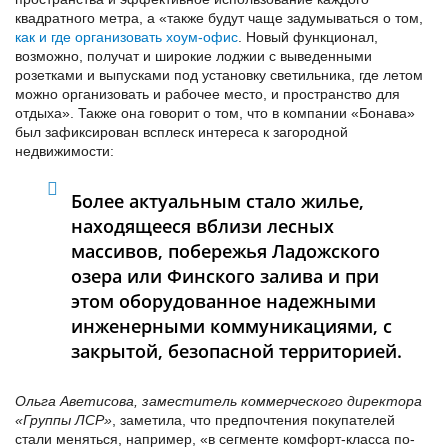
квадратного метра, а «также будут чаще задумываться о том,
как и где организовать хоум-офис
. Новый функционал,
возможно, получат и широкие лоджии с выведенными
розетками и выпусками под установку светильника, где летом
можно организовать и рабочее место, и пространство для
отдыха». Также она говорит о том, что в компании «Бонава»
был зафиксирован всплеск интереса к загородной
недвижимости:
Более актуальным стало жилье,
находящееся вблизи лесных
массивов, побережья Ладожского
озера или Финского залива и при
этом оборудованное надежными
инженерными коммуникациями, с
закрытой, безопасной территорией.
Ольга Аветисова, заместитель коммерческого директора
«Группы ЛСР»
, заметила, что предпочтения покупателей
стали меняться, например, «в сегменте комфорт-класса по-