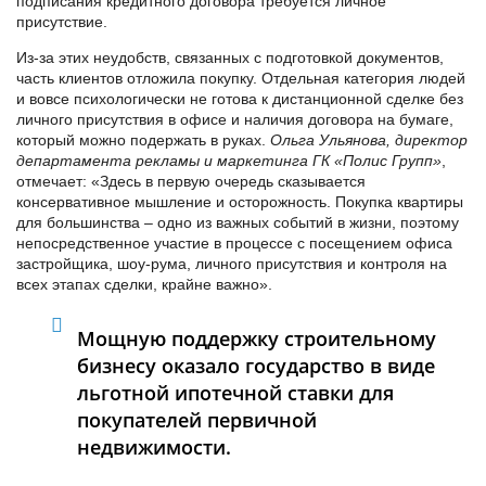
подписания кредитного договора требуется личное
присутствие.
Из-за этих неудобств, связанных с подготовкой документов,
часть клиентов отложила покупку. Отдельная категория людей
и вовсе психологически не готова к дистанционной сделке без
личного присутствия в офисе и наличия договора на бумаге,
который можно подержать в руках.
Ольга Ульянова, директор
департамента рекламы и маркетинга ГК «Полис Групп»
,
отмечает: «Здесь в первую очередь сказывается
консервативное мышление и осторожность. Покупка квартиры
для большинства – одно из важных событий в жизни, поэтому
непосредственное участие в процессе с посещением офиса
застройщика, шоу-рума, личного присутствия и контроля на
всех этапах сделки, крайне важно».
Мощную поддержку строительному
бизнесу оказало государство в виде
льготной ипотечной ставки для
покупателей первичной
недвижимости.