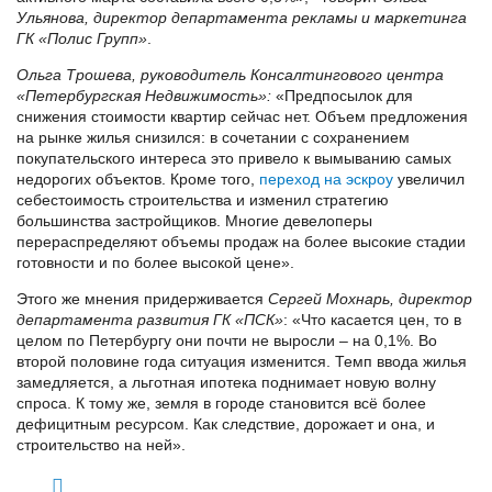
Ульянова, директор департамента рекламы и маркетинга
ГК «Полис Групп»
.
Ольга Трошева, руководитель Консалтингового центра
«Петербургская Недвижимость»:
«Предпосылок для
снижения стоимости квартир сейчас нет. Объем предложения
на рынке жилья снизился: в сочетании с сохранением
покупательского интереса это привело к вымыванию самых
недорогих объектов. Кроме того,
переход на эскроу
увеличил
себестоимость строительства и изменил стратегию
большинства застройщиков. Многие девелоперы
перераспределяют объемы продаж на более высокие стадии
готовности и по более высокой цене».
Этого же мнения придерживается
Сергей Мохнарь, директор
департамента развития ГК «ПСК»
: «Что касается цен, то в
целом по Петербургу они почти не выросли – на 0,1%. Во
второй половине года ситуация изменится. Темп ввода жилья
замедляется, а льготная ипотека поднимает новую волну
спроса. К тому же, земля в городе становится всё более
дефицитным ресурсом. Как следствие, дорожает и она, и
строительство на ней».