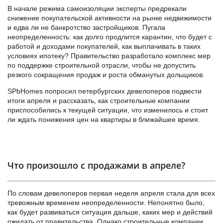
В начале режима самоизоляции эксперты предрекали
снижение покупательской активности на рынке недвижимости
и едва ли не банкротство застройщиков. Пугала
неопределенность: как долго продлится карантин, что будет с
работой и доходами покупателей, как выплачивать в таких
условиях ипотеку? Правительство разработало комплекс мер
по поддержке строительной отрасли, чтобы не допустить
резкого сокращения продаж и роста обманутых дольщиков.
SPbHomes попросил петербургских девелоперов подвести
итоги апреля и рассказать, как строительные компании
приспособились к текущей ситуации, что изменилось и стоит
ли ждать понижения цен на квартиры в ближайшее время.
Что произошло с продажами в апреле?
По словам девелоперов первая неделя апреля стала для всех
тревожным временем неопределенности. Непонятно было,
как будет развиваться ситуация дальше, каких мер и действий
ожидать от правительства. Однако строительные компании