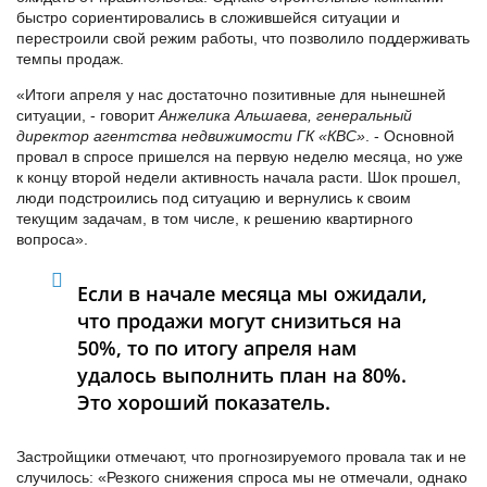
быстро сориентировались в сложившейся ситуации и
перестроили свой режим работы, что позволило поддерживать
темпы продаж.
«Итоги апреля у нас достаточно позитивные для нынешней
ситуации, - говорит
Анжелика Альшаева, генеральный
директор агентства недвижимости ГК «КВС»
. - Основной
провал в спросе пришелся на первую неделю месяца, но уже
к концу второй недели активность начала расти. Шок прошел,
люди подстроились под ситуацию и вернулись к своим
текущим задачам, в том числе, к решению квартирного
вопроса».
Если в начале месяца мы ожидали,
что продажи могут снизиться на
50%, то по итогу апреля нам
удалось выполнить план на 80%.
Это хороший показатель.
Застройщики отмечают, что прогнозируемого провала так и не
случилось: «Резкого снижения спроса мы не отмечали, однако