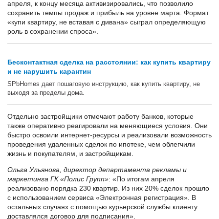
апреля, к концу месяца активизировались, что позволило
сохранить темпы продаж и прибыль на уровне марта. Формат
«купи квартиру, не вставая с дивана» сыграл определяющую
роль в сохранении спроса».
Бесконтактная сделка на расстоянии: как купить квартиру
и не нарушить карантин
SPbHomes дает пошаговую инструкцию, как купить квартиру, не
выходя за пределы дома.
Отдельно застройщики отмечают работу банков, которые
также оперативно реагировали на меняющиеся условия. Они
быстро освоили интернет-ресурсы и реализовали возможность
проведения удаленных сделок по ипотеке, чем облегчили
жизнь и покупателям, и застройщикам.
Ольга Ульянова, директор департамента рекламы и
маркетинга ГК «Полис Групп»
: «По итогам апреля
реализовано порядка 230 квартир. Из них 20% сделок прошло
с использованием сервиса «Электронная регистрация». В
остальных случаях с помощью курьерской службы клиенту
доставлялся договор для подписания».