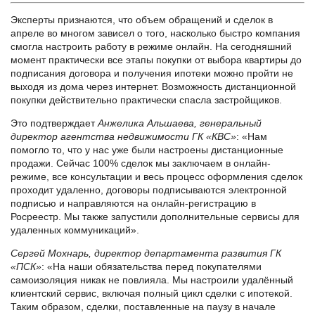
Эксперты признаются, что объем обращений и сделок в
апреле во многом зависел о того, насколько быстро компания
смогла настроить работу в режиме онлайн. На сегодняшний
момент практически все этапы покупки от выбора квартиры до
подписания договора и получения ипотеки можно пройти не
выходя из дома через интернет. Возможность дистанционной
покупки действительно практически спасла застройщиков.
Это подтверждает
Анжелика Альшаева, генеральный
директор агентства недвижимости ГК «КВС»
: «Нам
помогло то, что у нас уже были настроены дистанционные
продажи. Сейчас 100% сделок мы заключаем в онлайн-
режиме, все консультации и весь процесс оформления сделок
проходит удаленно, договоры подписываются электронной
подписью и направляются на онлайн-регистрацию в
Росреестр. Мы также запустили дополнительные сервисы для
удаленных коммуникаций».
Сергей Мохнарь, директор департамента развития ГК
«ПСК»
: «На наши обязательства перед покупателями
самоизоляция никак не повлияла. Мы настроили удалённый
клиентский сервис, включая полный цикл сделки с ипотекой.
Таким образом, сделки, поставленные на паузу в начале