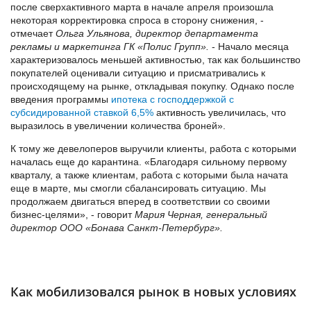
после сверхактивного марта в начале апреля произошла
некоторая корректировка спроса в сторону снижения, -
отмечает
Ольга Ульянова, директор департамента
рекламы и маркетинга ГК «Полис Групп».
- Начало месяца
характеризовалось меньшей активностью, так как большинство
покупателей оценивали ситуацию и присматривались к
происходящему на рынке, откладывая покупку. Однако после
введения программы
ипотека с господдержкой с
субсидированной ставкой 6,5%
активность увеличилась, что
выразилось в увеличении количества броней».
К тому же девелоперов выручили клиенты, работа с которыми
началась еще до карантина. «Благодаря сильному первому
кварталу, а также клиентам, работа с которыми была начата
еще в марте, мы смогли сбалансировать ситуацию. Мы
продолжаем двигаться вперед в соответствии со своими
бизнес-целями», - говорит
Мария Черная, генеральный
директор ООО «Бонава Санкт-Петербург».
Как мобилизовался рынок в новых условиях