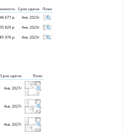
оимость
Срок сдачи
План
46 677 р.
4кв. 2023г
35 829 р.
4кв. 2023г
85 976 р.
4кв. 2023г
Срок сдачи
План
4кв. 2027г
4кв. 2027г
4кв. 2027г