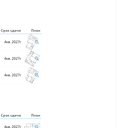
Срок сдачи
План
4кв. 2027г
4кв. 2027г
4кв. 2027г
Срок сдачи
План
4кв. 2027г