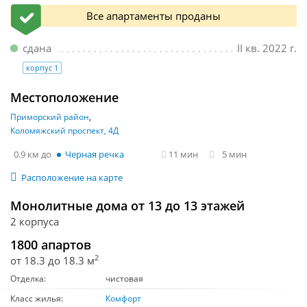
Все апартаменты проданы
сдана
II кв. 2022 г.
корпус 1
Местоположение
Приморский район
Коломяжский проспект, 4Д
0.9 км
Черная речка
11 мин
5 мин
Расположение на карте
Монолитные дома от 13 до 13 этажей
2 корпуса
1800 апартов
2
от 18.3 до 18.3 м
Отделка:
чистовая
Класс жилья:
Комфорт