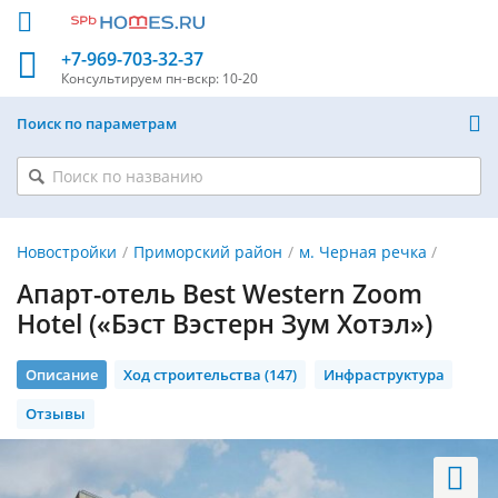
+7-969-703-32-37
Консультируем
пн-вскр: 10-20
Поиск по параметрам
Новостройки
Приморский район
м. Черная речка
Апарт-отель Best Western Zoom
Hotel («Бэст Вэстерн Зум Хотэл»)
Описание
Ход строительства (147)
Инфраструктура
Отзывы