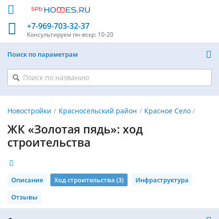
+7-969-703-32-37
Консультируем
пн-вскр: 10-20
Поиск по параметрам
Новостройки
Красносельский район
Красное Село
ЖК «Золотая пядь»: ход
строительства
Описание
Ход строительства (3)
Инфраструктура
Отзывы