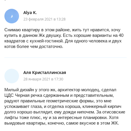
Alya K.
23 февраля 2021 в 13:28
Снимаю квартиру в этом районе, жить тут нравится, хочу
купить в данном Жк двушку. Есть хорошие варианты на 40
квадратов с кухней-гостиной. Для одного человека и двух
котов более чем достаточно.
Аля Кристаллинская
28 января 2021 в 17:30
Милый дизайн у этого жк, архитектор молодец, сделал
ЦДС Черная речка сдержанным и представительным,
радуют правильные геометрические формы, это мне
успокаивает глаза, и отделка хороша, клинкерный кирпич
долго хорошо выглядит, ему дожди нипочем. За отисовские
лифты тоже плюс, ну и за интересные планировки. Хотя
выидовые квартиры, конечно, самое вкусное в этом ЖК.