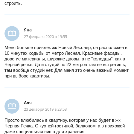
строить.
Яна
27 февраля 2020 в 19:55
Меня больше привлёк жк Новый Лесснер, он расположен в
10 минутах ходьбы от метро Лесная. Красивые фасады,
дорогие материалы, широкие дворы, а не "колодцы", как в
Черной речке. Да и студий по 22 метров там не встретишь,
там вообще студий нет. Для меня это очень важный момент
при выборе квартиры.
Аля
23 декабря 2019 в 23:53
Просто влюбилась в квартиру, которая у нас будет в жк
Черная Речка. С кухней-гостиной, балконом, а в прихожей
даже специальная ниша для хранения.