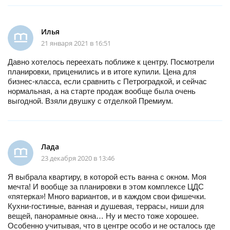
Илья
21 января 2021 в 16:51
Давно хотелось переехать поближе к центру. Посмотрели
планировки, приценились и в итоге купили. Цена для
бизнес-класса, если сравнить с Петроградкой, и сейчас
нормальная, а на старте продаж вообще была очень
выгодной. Взяли двушку с отделкой Премиум.
Лада
23 декабря 2020 в 13:46
Я выбрала квартиру, в которой есть ванна с окном. Моя
мечта! И вообще за планировки в этом комплексе ЦДС
«пятерка»! Много вариантов, и в каждом свои фишечки.
Кухни-гостиные, ванная и душевая, террасы, ниши для
вещей, панорамные окна… Ну и место тоже хорошее.
Особенно учитывая, что в центре особо и не осталось где