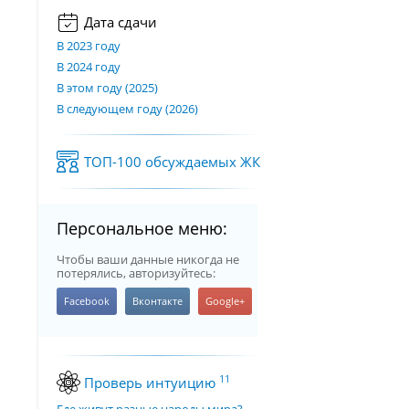
Дата сдачи
В 2023 году
В 2024 году
В этом году (2025)
В следующем году (2026)
ТОП-100 обсуждаемых ЖК
Персональное меню:
Чтобы ваши данные никогда не
потерялись, авторизуйтесь:
11
Проверь интуицию