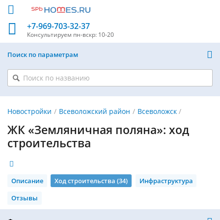
+7-969-703-32-37
Консультируем
пн-вскр: 10-20
Поиск по параметрам
Новостройки
Всеволожский район
Всеволожск
ЖК «Земляничная поляна»: ход
строительства
Описание
Ход строительства (34)
Инфраструктура
Отзывы