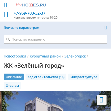
+7-969-703-32-37
Консультируем
пн-вскр: 10-20
Поиск по параметрам
Новостройки
Курортный район
Зеленогорск
ЖК «Зелёный город»
Описание
Ход строительства (16)
Инфраструктура
Отзывы