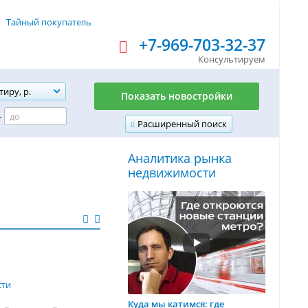
Тайный покупатель
+7-969-703-32-37
Консультируем
тиру, р.
Показать новостройки
-
Расширенный поиск
Аналитика рынка
недвижимости
сти
Куда мы катимся: где