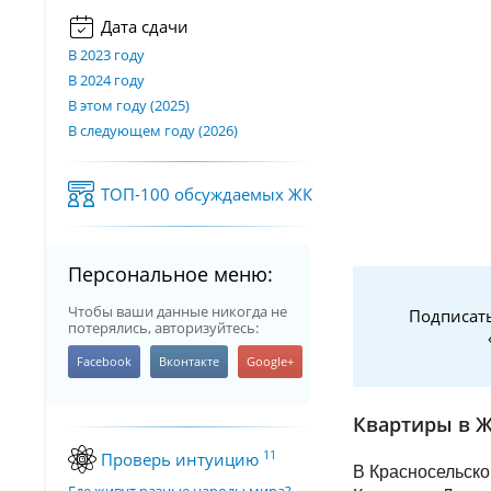
Дата сдачи
В 2023 году
В 2024 году
В этом году (2025)
В следующем году (2026)
ТОП-100 обсуждаемых ЖК
Персональное меню:
Чтобы ваши данные никогда не
Подписать
потерялись, авторизуйтесь:
Квартиры в 
11
Проверь интуицию
В Красносельско