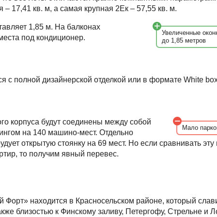
 – 17,41 кв. м, а самая крупная 2Ек – 57,55 кв. м.
тавляет 1,85 м. На балконах
Увеличенные окон
еста под кондиционер.
до 1,85 метров
я с полной дизайнерской отделкой или в формате White box
ого корпуса будут соединены между собой
Мало парко
нгом на 140 машино-мест. Отдельно
удует открытую стоянку на 69 мест. Но если сравнивать эту
ртир, то получим явный перевес.
Форт» находится в Красносельском районе, который слав
также близостью к Финскому заливу, Петергофу, Стрельне и Л