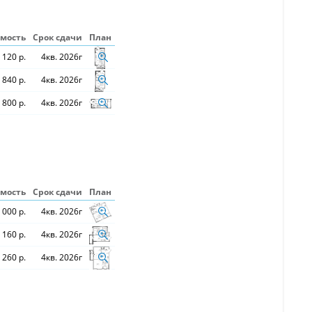
мость
Срок сдачи
План
 120 р.
4кв. 2026г
 840 р.
4кв. 2026г
 800 р.
4кв. 2026г
мость
Срок сдачи
План
 000 р.
4кв. 2026г
 160 р.
4кв. 2026г
 260 р.
4кв. 2026г