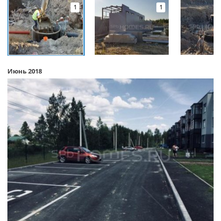
1
1
Июнь 2018