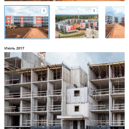
1
1
Июль 2017