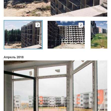
2
2
Апрель 2018