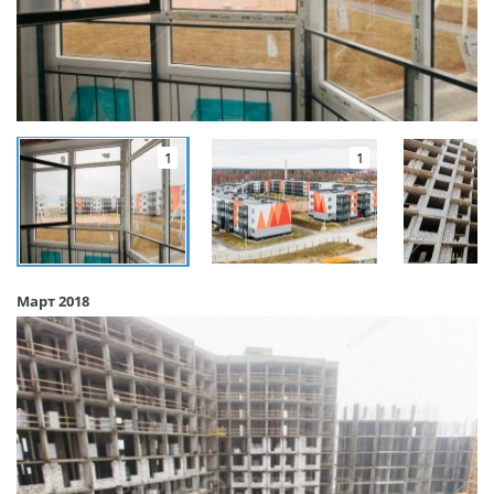
1
1
Март 2018