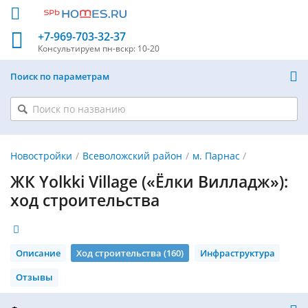
+7-969-703-32-37
Консультируем
пн-вскр: 10-20
Поиск по параметрам
Новостройки
Всеволожский район
м. Парнас
ЖК Yolkki Village («Ёлки Вилладж»):
ход строительства
Описание
Ход строительства (160)
Инфраструктура
Отзывы