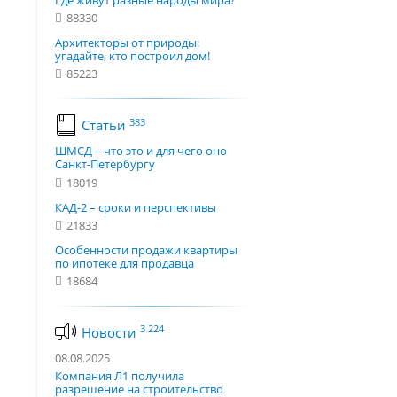
Где живут разные народы мира?
88330
Архитекторы от природы:
угадайте, кто построил дом!
85223
383
Статьи
ШМСД – что это и для чего оно
Санкт-Петербургу
18019
КАД-2 – сроки и перспективы
21833
Особенности продажи квартиры
по ипотеке для продавца
18684
3 224
Новости
08.08.2025
Компания Л1 получила
разрешение на строительство