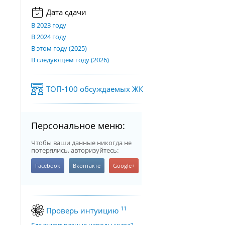
Дата сдачи
В 2023 году
В 2024 году
В этом году (2025)
В следующем году (2026)
ТОП-100 обсуждаемых ЖК
Персональное меню:
Чтобы ваши данные никогда не
потерялись, авторизуйтесь:
11
Проверь интуицию