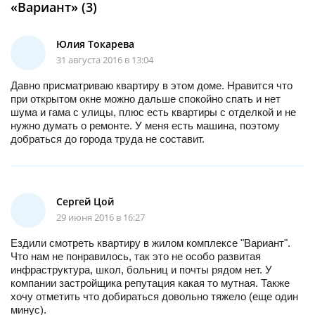
«Вариант» (3)
Юлия Токарева
31 августа 2016 в 13:04
Давно присматриваю квартиру в этом доме. Нравится что
при открытом окне можно дальше спокойно спать и нет
шума и гама с улицы, плюс есть квартиры с отделкой и не
нужно думать о ремонте. У меня есть машина, поэтому
добраться до города труда не составит.
Сергей Цой
29 июня 2016 в 16:27
Ездили смотреть квартиру в жилом комплексе "Вариант".
Что нам не понравилось, так это не особо развитая
инфраструктура, школ, больниц и почты рядом нет. У
компании застройщика репутация какая то мутная. Также
хочу отметить что добираться довольно тяжело (еще один
минус).