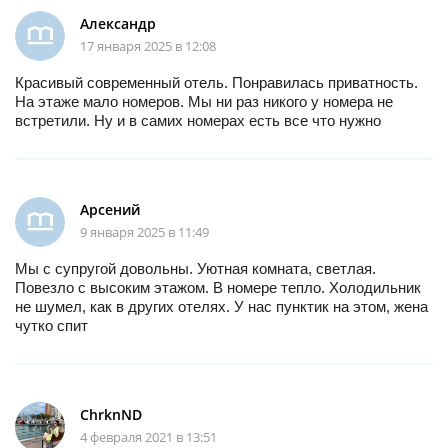
Александр
17 января 2025 в 12:08
Красивый современный отель. Понравилась приватность.
На этаже мало номеров. Мы ни раз никого у номера не
встретили. Ну и в самих номерах есть все что нужно
Арсений
9 января 2025 в 11:49
Мы с супругой довольны. Уютная комната, светлая.
Повезло с высоким этажом. В номере тепло. Холодильник
не шумел, как в других отелях. У нас пунктик на этом, жена
чутко спит
ChrknND
4 февраля 2021 в 13:51