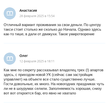
Анастасия
28 февраля 2025 в 15:54
Отличный вариант проживания за свои деньги. По центру
такси стоит столько же сколько до Начала. Однако здесь
как-то тише, в дали от движухи. Такое умиротворение
Олег
12 февраля 2025 в 18:11
Как мне по секрету рассказывал владелец трех (!) апартов
здесь, с приходом новой УК (сейчас сам застройщик
управляет) на объекте все стало существенно лучше.
Гости довольные, их много. На новогодних праздниках чуть
ли не в шоурумах селили. Заполняемость хорошая, снизу
вот вот откроется бар, его явно не хватало