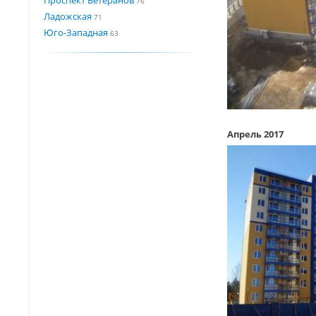
76
Ладожская
71
Юго-Западная
63
Апрель 2017