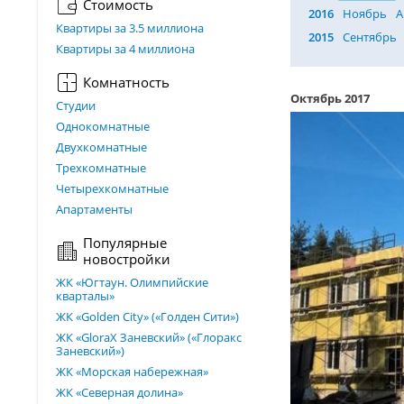
Стоимость
2016
Ноябрь
А
Квартиры за 3.5 миллиона
2015
Сентябрь
Квартиры за 4 миллиона
Комнатность
Октябрь 2017
Студии
Однокомнатные
Двухкомнатные
Трехкомнатные
Четырехкомнатные
Апартаменты
Популярные
новостройки
ЖК «Югтаун. Олимпийские
кварталы»
ЖК «Golden City» («Голден Сити»)
ЖК «GloraX Заневский»​ («Глоракс
Заневский»)
ЖК «Морская набережная»
ЖК «Северная долина»