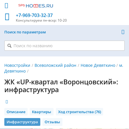
+7-969-703-32-37
Консультируем
пн-вскр: 10-20
Поиск по параметрам
Новостройки
Всеволожский район
Новое Девяткино
м.
Девяткино
ЖК «UP-квартал «Воронцовский»:
инфраструктура
Описание
Квартиры
Ход строительства (76)
Инфраструктура
Отзывы