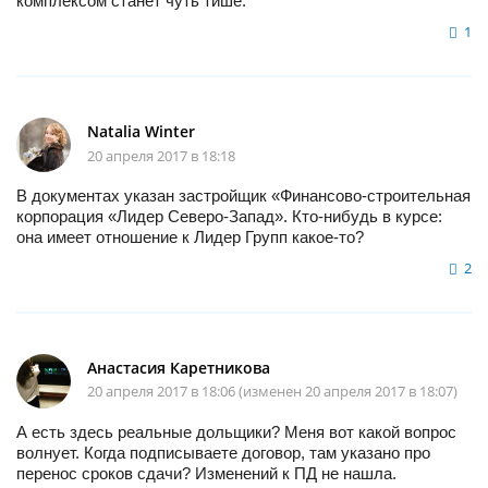
комплексом станет чуть тише.
1
Natalia Winter
20 апреля 2017 в 18:18
В документах указан застройщик «Финансово-строительная
корпорация «Лидер Северо-Запад». Кто-нибудь в курсе:
она имеет отношение к Лидер Групп какое-то?
2
Анастасия Каретникова
20 апреля 2017 в 18:06 (изменен 20 апреля 2017 в 18:07)
А есть здесь реальные дольщики? Меня вот какой вопрос
волнует. Когда подписываете договор, там указано про
перенос сроков сдачи? Изменений к ПД не нашла.