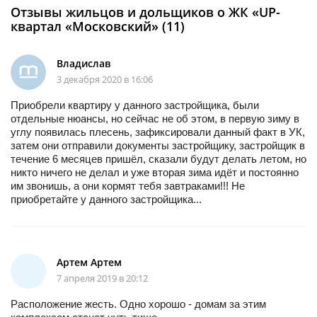
Отзывы жильцов и дольщиков о ЖК «UP-
квартал «Московский» (11)
Владислав
3 декабря 2020 в 16:06
Приобрели квартиру у данного застройщика, были
отдельные нюансы, но сейчас не об этом, в первую зиму в
углу появилась плесень, зафиксировали данный факт в УК,
затем они отправили документы застройщику, застройщик в
течение 6 месяцев пришёл, сказали будут делать летом, но
никто ничего не делал и уже вторая зима идёт и постоянно
им звонишь, а они кормят тебя завтраками!!! Не
приобретайте у данного застройщика...
Артем Артем
7 апреля 2019 в 20:12
Расположение жесть. Одно хорошо - домам за этим