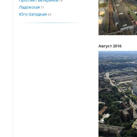
76
Ладожская
71
Юго-Западная
63
Август 2016