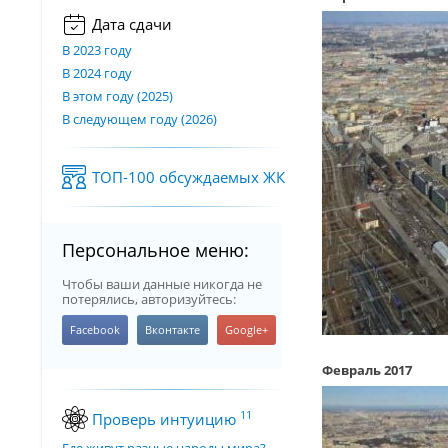
Дата сдачи
В 2023 году
В 2024 году
В этом году (2025)
В следующем году (2026)
ТОП-100 обсуждаемых ЖК
Персональное меню:
Чтобы ваши данные никогда не
потерялись, авторизуйтесь:
Февраль 2017
11
Проверь интуицию