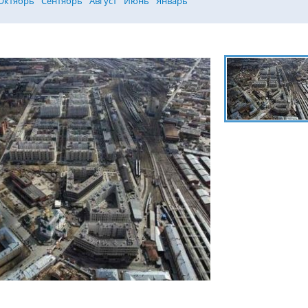
Октябрь
Сентябрь
Август
Июнь
Январь