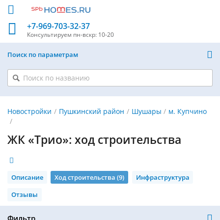
+7-969-703-32-37
Консультируем
пн-вскр: 10-20
Поиск по параметрам
Новостройки
Пушкинский район
Шушары
м. Купчино
ЖК «Трио»: ход строительства
Описание
Ход строительства (9)
Инфраструктура
Отзывы
Фильтр