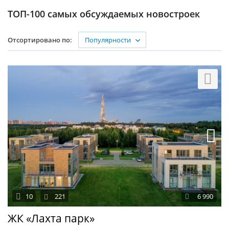
ТОП-100 самых обсуждаемых новостроек
Популярности
Отсортировано по:
10
221
6 990
ЖК «Лахта парк»