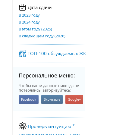
Дата сдачи
В 2023 году
В 2024 году
В этом году (2025)
В следующем году (2026)
ТОП-100 обсуждаемых ЖК
Персональное меню:
Чтобы ваши данные никогда не
потерялись, авторизуйтесь:
11
Проверь интуицию