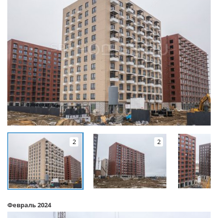
2
2
Февраль 2024