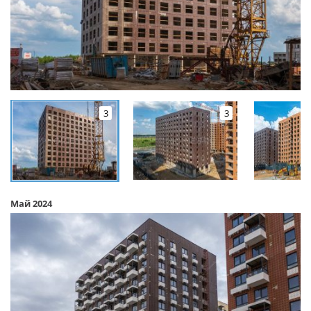
3
3
Май 2024