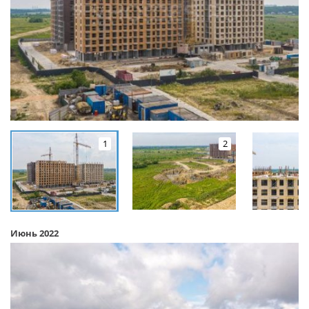
1
2
Июнь 2022