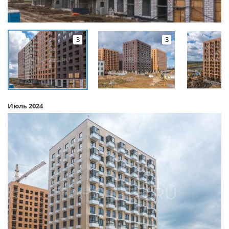
3
3
Июль 2024