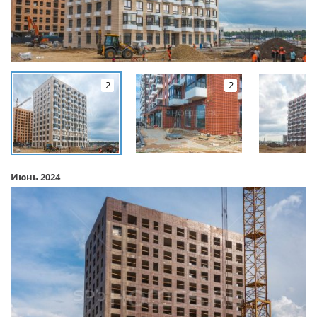
2
2
Июнь 2024