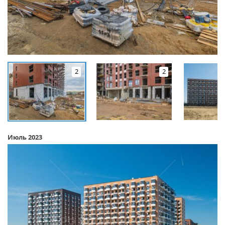
2
2
Июль 2023