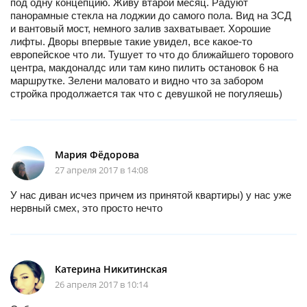
под одну концепцию. Живу втарой месяц. Радуют
панорамные стекла на лоджии до самого пола. Вид на ЗСД
и вантовый мост, немного залив захватывает. Хорошие
лифты. Дворы впервые такие увидел, все какое-то
европейское что ли. Тушует то что до ближайшего торового
центра, макдоналдс или там кино пилить остановок 6 на
маршрутке. Зелени маловато и видно что за забором
стройка продолжается так что с девушкой не погуляешь)
Мария Фёдорова
27 апреля 2017 в 14:08
У нас диван исчез причем из принятой квартиры) у нас уже
нервный смех, это просто нечто
Катерина Никитинская
26 апреля 2017 в 10:14