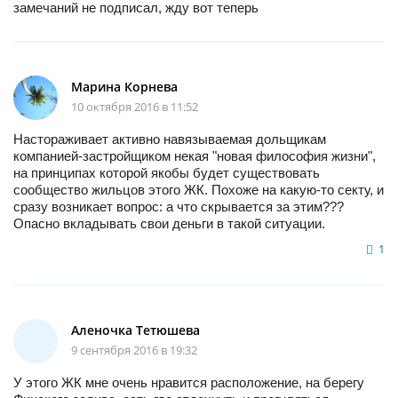
замечаний не подписал, жду вот теперь
Марина Корнева
10 октября 2016 в 11:52
Настораживает активно навязываемая дольщикам
компанией-застройщиком некая "новая философия жизни",
на принципах которой якобы будет существовать
сообщество жильцов этого ЖК. Похоже на какую-то секту, и
сразу возникает вопрос: а что скрывается за этим???
Опасно вкладывать свои деньги в такой ситуации.
1
Аленочка Тетюшева
9 сентября 2016 в 19:32
У этого ЖК мне очень нравится расположение, на берегу