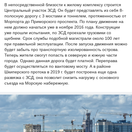
В непосредственной близости к жилому комплексу строится
Центральный участок ЗСД. Он будет представлять из себя 8-
полосную дорогу с 3 мостами и тоннелем, протяженностью от
Морпорта до Приморского проспекта. По плану движение на
нем должно начаться уже в ноябре 2016 года. Конструкции
уже прошли испытания, по ЗСД проехали грузовики со
щебнем. Срок службы подобной магистрали около 100 лет
при правильной эксплуатации. После запуска движения можно
будет забыть про транспортную изолированность острова.
Теперь жители смогут попасть в северную и южную части
города. Однако данная дорога будет платной. Переправа
будет осуществляться по вантовому мосту. А в районе
Шкиперского протока в 2019 г. будет построена еще одна
развязка с ЗСД, она позволит снизить нагрузку с основного
съезда на Морскую набережную.