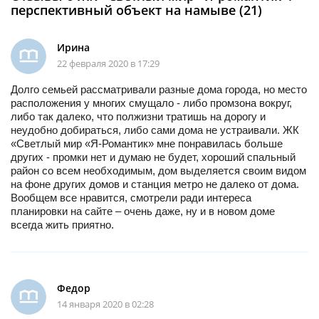
перспективный объект на намыве (21)
Ирина
22 февраля 2020 в 17:29
Долго семьей рассматривали разные дома города, но место
расположения у многих смущало - либо промзона вокруг,
либо так далеко, что полжизни тратишь на дорогу и
неудобно добираться, либо сами дома не устраивали. ЖК
«Светлый мир «Я-Романтик» мне понравилась больше
других - промки нет и думаю не будет, хороший спальный
район со всем необходимым, дом выделяется своим видом
на фоне других домов и станция метро не далеко от дома.
Вообщем все нравится, смотрели ради интереса
планировки на сайте – очень даже, ну и в новом доме
всегда жить приятно.
Федор
14 января 2020 в 02:28