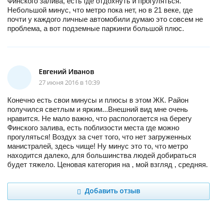
Финского залива, есть где отдохнуть и прогуляться.
Небольшой минус, что метро пока нет, но в 21 веке, где
почти у каждого личные автомобили думаю это совсем не
проблема, а вот подземные паркинги большой плюс.
Евгений Иванов
27 июня 2016 в 10:39
Конечно есть свои минусы и плюсы в этом ЖК. Район
получился светлым и ярким...Внешний вид мне очень
нравится. Не мало важно, что распологается на берегу
Финского залива, есть поблизости места где можно
прогуляться! Воздух за счет того, что нет загруженных
манистралей, здесь чище! Ну минус это то, что метро
находится далеко, для большинства людей добираться
будет тяжело. Ценовая категория на , мой взгляд , средняя.
Добавить отзыв