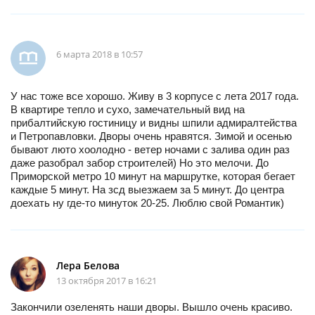
6 марта 2018 в 10:57
У нас тоже все хорошо. Живу в 3 корпусе с лета 2017 года.
В квартире тепло и сухо, замечательный вид на
прибалтийскую гостиницу и видны шпили адмиралтейства
и Петропавловки. Дворы очень нравятся. Зимой и осенью
бывают люто хоолодно - ветер ночами с залива один раз
даже разобрал забор строителей) Но это мелочи. До
Приморской метро 10 минут на маршрутке, которая бегает
каждые 5 минут. На зсд выезжаем за 5 минут. До центра
доехать ну где-то минуток 20-25. Люблю свой Романтик)
Лера Белова
13 октября 2017 в 16:21
Закончили озеленять наши дворы. Вышло очень красиво.