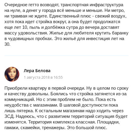
Очередное гетто возводят, транспортная инфраструктура
на нуле, а денег у города всё меньше и меньше. Ни метро,
ни трамвая не ждите. Единственный плюс - свежий воздух,
хотя пока идет стройка вокруг, а она будет продолжатся
еще лет 10, пыль и долбёжка сутра до вечера доставят
массу удовольствия. Жилье для любителя крутить баранку
в чудовищных пробках. Это жильё для инвестиция лет на
30.
Лера Белова
1 августа 2018 в 16:55
Приобрели квартиру в первой очереди. Ну в целом по сроку
и качеству довольны. Боялись что стройка затянется из-за
коммуникаций. Но с этим проблем не было. Пока есть
неудобства с магазинами. В шаговой доступности пока
лишь пятерка. К остальным магазинам надо ходить через
ЗСД. Надеюсь, что с развитием территорий ситуация будет
изменятся. Территория комплекса классная. Площадки,
гамаки, скамейки, тренажеры. Это большой плюс.