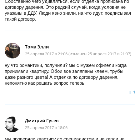
Собственно чего удивляться, если отделка прописана по
договору дарения. Это редкий случай, когда условия не
указаны в ДДУ. Люди явно знали, на что идут, подписывая
такой договор.
Тома Элли
25 апреля 2017 в 21:06 (изменен 25 апреля 2017 в 21:07)
ну что романтики, получили? мы с мужем офигели когда
принимали квартиру. Обои все заляпаны клеем, трубы
даже разного цвета! А отделка по договору дарения,
непонятно как решать вопрос теперь
1
Дмитрий Гусев
25 апреля 2017 в 18:06
мы проверяли квартиру со специалистом и ни капли не