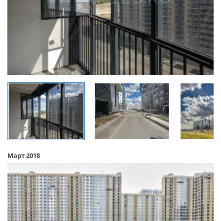
Март 2018