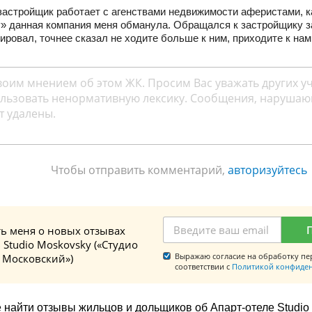
застройщик работает с агенствами недвижимости аферистами, к
у» данная компания меня обманула. Обращался к застройщику 
ировал, точнее сказал не ходите больше к ним, приходите к нам
Чтобы отправить комментарий,
авторизуйтесь
ь меня о новых отзывах
 Studio Moskovsky («Студио
Выражаю согласие на обработку пе
Московский»)
соответствии с
Политикой конфиде
 найти отзывы жильцов и дольщиков об Апарт-отеле Studio