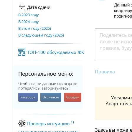
Данный 
Дата сдачи
квартир
В 2023 году
проигнор
В 2024 году
В этом году (2025)
В следующем году (2026)
ТОП-100 обсуждаемых ЖК
Правила
Персональное меню:
Чтобы ваши данные никогда не
потерялись, авторизуйтесь:
Уведомит
Апарт-отель
11
Проверь интуицию
Здесь вы можете