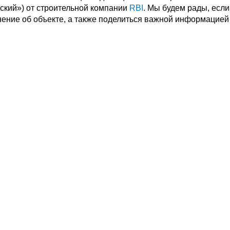
ский») от строительной компании
RBI
. Мы будем рады, есл
нение об объекте, а также поделиться важной информацией