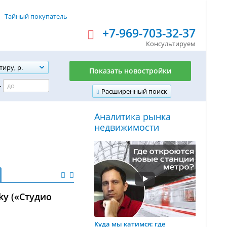
Тайный покупатель
+7-969-703-32-37
Консультируем
тиру, р.
Показать новостройки
-
Расширенный поиск
Аналитика рынка
недвижимости
ky («Студио
Куда мы катимся: где