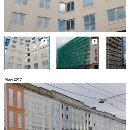
2
2
Май 2017