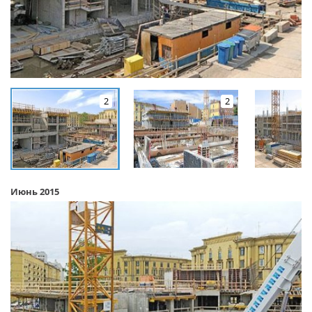
2
2
Июнь 2015