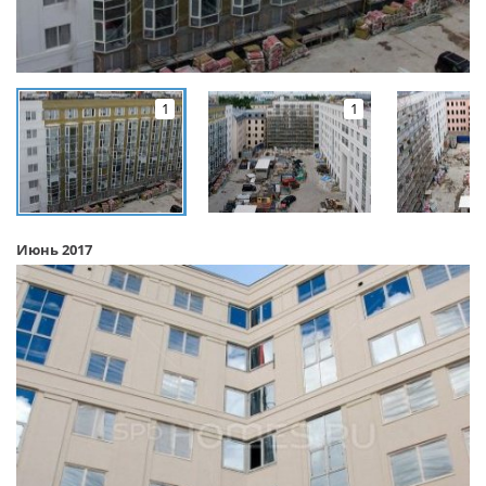
1
1
Июнь 2017