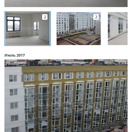
2
2
Июль 2017