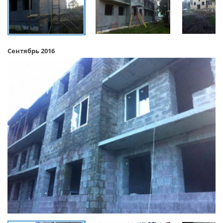
Сентябрь 2016