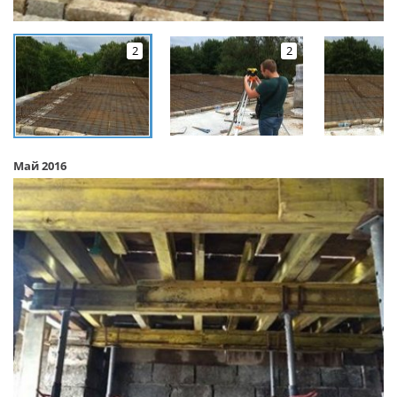
2
2
Май 2016