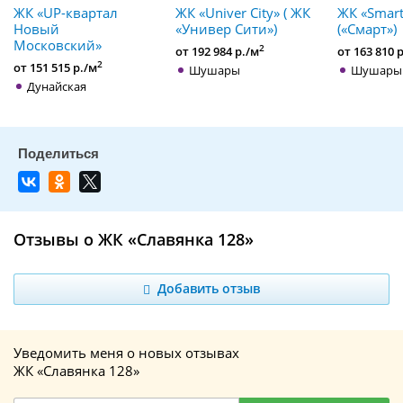
ЖК «UP-квартал
ЖК «Univer City» ( ЖК
ЖК «Smart
Новый
«Универ Сити»)
(«Смарт»)
Московский»
2
от 192 984 р./м
от 163 810 
2
от 151 515 р./м
Шушары
Шушары
Дунайская
Отзывы о ЖК «Славянка 128»
Добавить отзыв
Уведомить меня о новых отзывах
ЖК «Славянка 128»