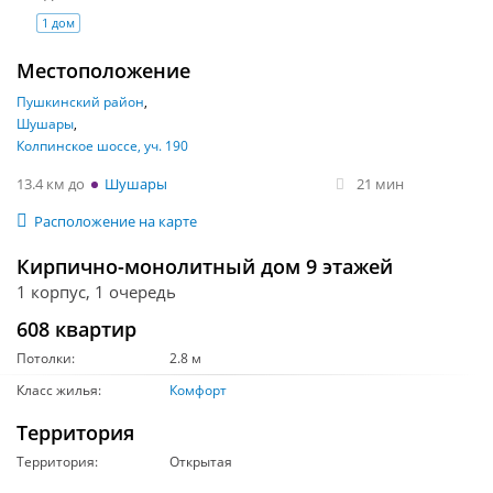
1 дом
Местоположение
Пушкинский район
Шушары
Колпинское шоссе, уч. 190
13.4 км
Шушары
21 мин
Расположение на карте
Кирпично-монолитный дом 9 этажей
1 корпус, 1 очередь
608 квартир
Потолки:
2.8 м
Класс жилья:
Комфорт
Территория
Территория:
Открытая