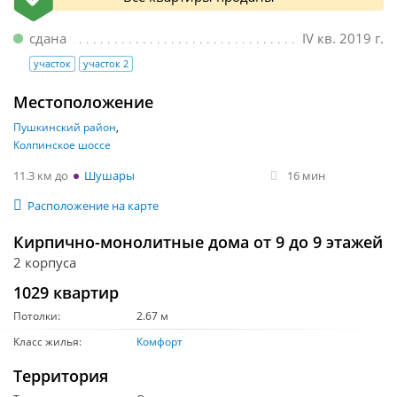
сдана
IV кв. 2019 г.
участок
участок 2
Местоположение
Пушкинский район
Колпинское шоссе
11.3 км
Шушары
16 мин
Расположение на карте
Кирпично-монолитные дома от 9 до 9 этажей
2 корпуса
1029 квартир
Потолки:
2.67 м
Класс жилья:
Комфорт
Территория