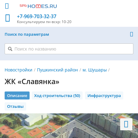
+7-969-703-32-37
Консультируем
пн-вскр: 10-20
Поиск по параметрам
Новостройки
Пушкинский район
м. Шушары
ЖК «Славянка»
Описание
Ход строительства (50)
Инфраструктура
Отзывы