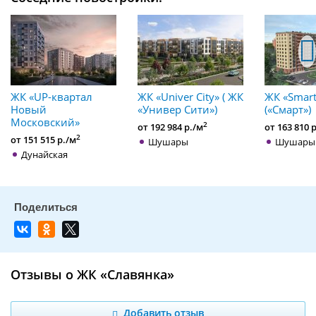
ЖК «UP-квартал
ЖК «Univer City» ( ЖК
ЖК «Smart
Новый
«Универ Сити»)
(«Смарт»)
Московский»
2
от 192 984 р./м
от 163 810 
2
от 151 515 р./м
Шушары
Шушары
Дунайская
Отзывы о ЖК «Славянка»
Добавить отзыв