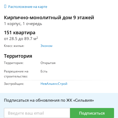
Расположение на карте
Кирпично-монолитный дом 9 этажей
1 корпус, 1 очередь
151 квартира
2
от 28.5 до 89.7 м
Класс жилья:
Эконом
Территория
Территория:
Открытая
Разрешение на
Есть
строительство:
Застройщик:
НевАльянсСтрой
Подписаться на обновления по ЖК «Сильвия»
Подписаться