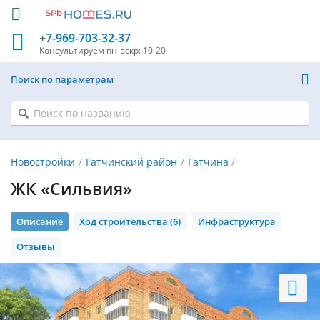
+7-969-703-32-37
Консультируем
пн-вскр: 10-20
Поиск по параметрам
Новостройки
Гатчинский район
Гатчина
ЖК «Сильвия»
Описание
Ход строительства (6)
Инфраструктура
Отзывы