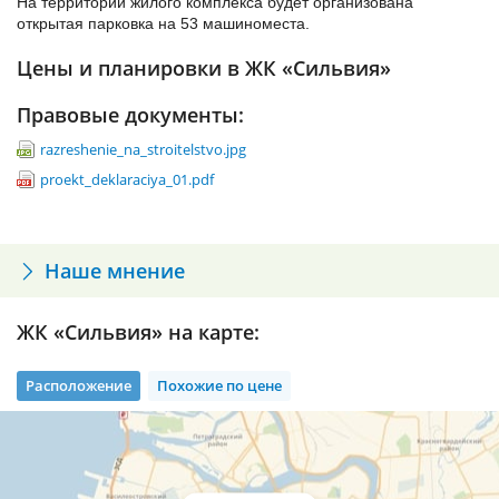
На территории жилого комплекса будет организована
открытая парковка на 53 машиноместа.
Цены и планировки в ЖК «Сильвия»
Правовые документы:
razreshenie_na_stroitelstvo.jpg
proekt_deklaraciya_01.pdf
Наше мнение
ЖК «Сильвия» на карте:
Расположение
Похожие по цене