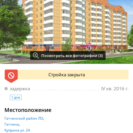
Посмотреть все фотографии (3)
Стройка закрыта
задержка
IV кв. 2016 г.
1 дом
Местоположение
Гатчинский район ЛО
Гатчина
Куприна ул. 24