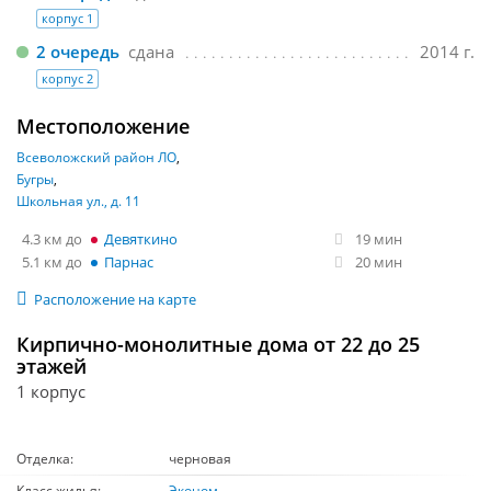
корпус 1
2 очередь
сдана
2014 г.
корпус 2
Местоположение
Всеволожский район ЛО
Бугры
Школьная ул., д. 11
4.3 км
Девяткино
19 мин
5.1 км
Парнас
20 мин
Расположение на карте
Кирпично-монолитные дома от 22 до 25
этажей
1 корпус
Отделка:
черновая
Класс жилья:
Эконом