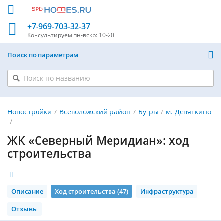
+7-969-703-32-37
Консультируем
пн-вскр: 10-20
Поиск по параметрам
Новостройки
Всеволожский район
Бугры
м. Девяткино
ЖК «Северный Меридиан»: ход
строительства
Описание
Ход строительства (47)
Инфраструктура
Отзывы