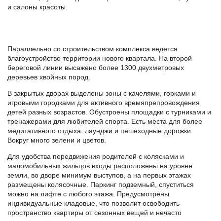
и салоны красоты.
Параллельно со строительством комплекса ведется
благоустройство территории нового квартала. На второй
береговой линии высажено более 1300 двухметровых
деревьев хвойных пород.
В закрытых дворах выделены зоны с качелями, горками и
игровыми городками для активного времяпрепровождения
детей разных возрастов. Обустроены площадки с турниками и
тренажерами для любителей спорта. Есть места для более
медитативного отдыха: лаунджи и пешеходные дорожки.
Вокруг много зелени и цветов.
Для удобства передвижения родителей с колясками и
маломобильных жильцов входы расположены на уровне
земли, во дворе минимум выступов, а на первых этажах
размещены колясочные. Паркинг подземный, спуститься
можно на лифте с любого этажа. Предусмотрены
индивидуальные кладовые, что позволит освободить
пространство квартиры от сезонных вещей и нечасто