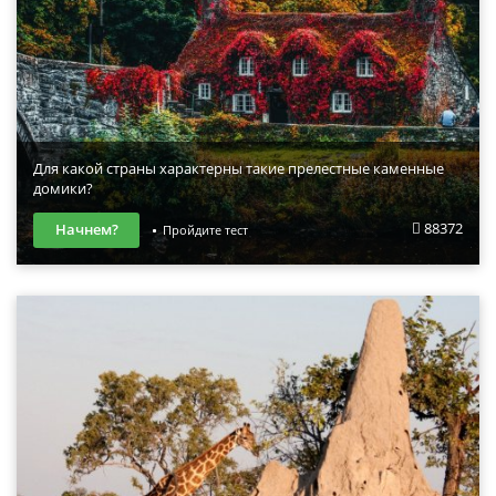
Для какой страны характерны такие прелестные каменные
домики?
88372
Начнем?
Пройдите тест