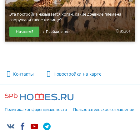
Эта постройка называется хоган. Какие древние племена
сооружали такое жилище?
85261
Начнем?
Пройдите тест
Контакты
Новостройки на карте
Политика конфиденциальности
Пользовательское соглашение