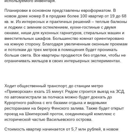
используемого инвентаря.
Планировки в основном представлены евроформатом. В
новом доме номер 8 в продаже более 100 квартир от 19 до 68
кв. м. Из интересных и практичных решений – теплые балконы
и лоджии с зимним остеклением, кухни-гостиные с двумя
окнами, ниши для кухонных гарнитуров, стиральных машин и
вместительных шкафов. Большинство комнат ориентировано
на южную сторону. Благодаря увеличенным оконным проемам
и потолкам до трех метров в помещения будет проникать
больше света. Все квартиры продаются без отделки, чтобы не
ограничивать жильцов в своих интерьерных экспериментах.
Ходит общественный транспорт, до станции метро
«Приморская» ехать 15 минут. Рядом строится выезд на ЗСД,
по автомагистрали за полчаса можно будет доехать до
Курортного района с его базами отдыха и видовыми
ресторанами на берегу Финского залива. Также будет открыт
проезд на Шкиперский проток, соединяющий комплекс с
исторической частью Васильевского острова.
Стоимость квартир начинается от 5,7 млн рублей, в новом