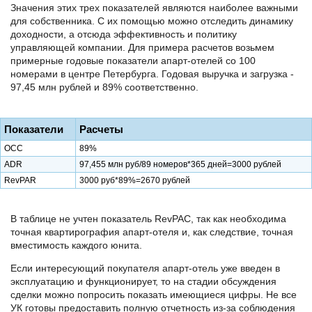
Значения этих трех показателей являются наиболее важными
для собственника. С их помощью можно отследить динамику
доходности, а отсюда эффективность и политику
управляющей компании. Для примера расчетов возьмем
примерные годовые показатели апарт-отелей со 100
номерами в центре Петербурга. Годовая выручка и загрузка -
97,45 млн рублей и 89% соответственно.
Показатели
Расчеты
ОСС
89%
ADR
97,455 млн руб/89 номеров*365 дней=3000 рублей
RevPAR
3000 руб*89%=2670 рублей
В таблице не учтен показатель RevPAC, так как необходима
точная квартирография апарт-отеля и, как следствие, точная
вместимость каждого юнита.
Если интересующий покупателя апарт-отель уже введен в
эксплуатацию и функционирует, то на стадии обсуждения
сделки можно попросить показать имеющиеся цифры. Не все
УК готовы предоставить полную отчетность из-за соблюдения