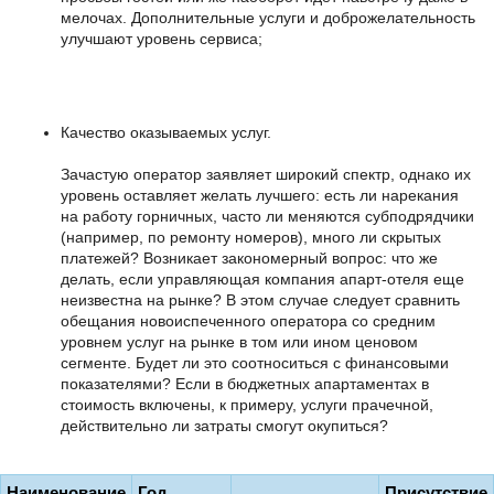
мелочах. Дополнительные услуги и доброжелательность
улучшают уровень сервиса;
Качество оказываемых услуг.
Зачастую оператор заявляет широкий спектр, однако их
уровень оставляет желать лучшего: есть ли нарекания
на работу горничных, часто ли меняются субподрядчики
(например, по ремонту номеров), много ли скрытых
платежей? Возникает закономерный вопрос: что же
делать, если управляющая компания апарт-отеля еще
неизвестна на рынке? В этом случае следует сравнить
обещания новоиспеченного оператора со средним
уровнем услуг на рынке в том или ином ценовом
сегменте. Будет ли это соотноситься с финансовыми
показателями? Если в бюджетных апартаментах в
стоимость включены, к примеру, услуги прачечной,
действительно ли затраты смогут окупиться?
Наименование
Год
Присутствие