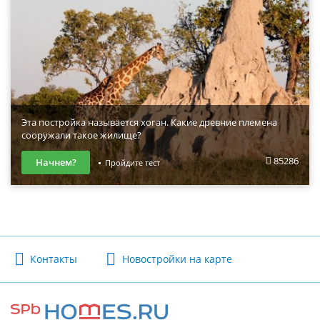
Эта постройка называется хоган. Какие древние племена
сооружали такое жилище?
85286
Начнем?
Пройдите тест
Контакты
Новостройки на карте