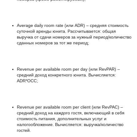
Average daily room rate (или ADR) – средняя стоимость
суточной аренды юнита. Рассчитывается: общая
выручка от сдачи номеров за нужный период/количество
сданных номеров за тот же период;
Revenue per available room per day (или RevPAR) –
средний доход конкретного юнита. Вычисляется:
ADR*OCC;
Revenue per available room per client (или RevPAC) –
средний доход на каждого гостя, включающий в себя
стоимость питания, дополнительных услуг и
налогообложение. Вычисляется: выручка/количество
гостей.