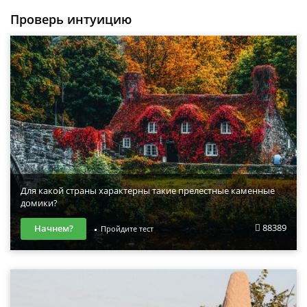
Проверь интуицию
Для какой страны характерны такие прелестные каменные
домики?
88389
Начнем?
Пройдите тест