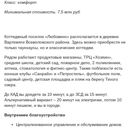
Класс: комфорт
Минимальная стоимость: 7,5 млн руб.
Коттеджный поселок «Любовино» располагается в деревне
Вартемяги Всеволожского района. Здесь можно приобрести не
только таунхаусы, но и классические коттеджи.
Рядом работают продуктовые магазины, ТРЦ «Хозяин»,
средняя школа, детский сад, пожарное депо, 2 поликлиники,
аптека, стоматология и фитнес-центр. Также поблизости есть
конные клубы «Санрайз» и «Петростиль», футбольное поле,
садовый центр, детская площадка и пляж на берегу Тихого
озера.
До КАД вы доедете за 10 минут, а до ЗСД за 15 минут.
Альтернативный вариант – 20 минут на электричке, потом 10
минут пешком, и вы в городе.
Внутреннее благоустройство
Централизованное управление и обслуживание домов.