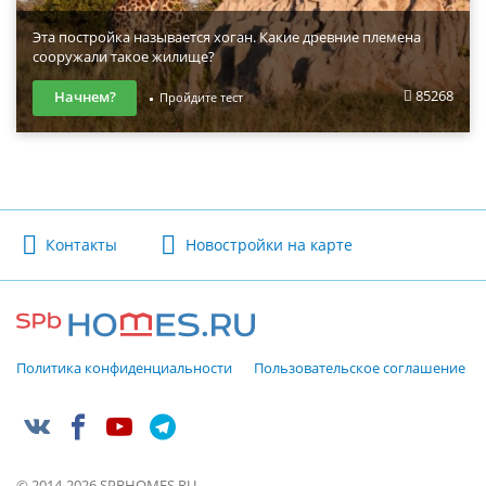
Эта постройка называется хоган. Какие древние племена
сооружали такое жилище?
85268
Начнем?
Пройдите тест
Контакты
Новостройки на карте
Политика конфиденциальности
Пользовательское соглашение
© 2014-2026 SPBHOMES.RU