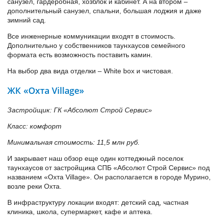
санузел, гардеробная, хозблок и кабинет. А на втором –
дополнительный санузел, спальни, большая лоджия и даже
зимний сад.
Все инженерные коммуникации входят в стоимость.
Дополнительно у собственников таунхаусов семейного
формата есть возможность поставить камин.
На выбор два вида отделки – White box и чистовая.
ЖК «Охта Village»
Застройщик: ГК «Абсолют Строй Сервис»
Класс: комфорт
Минимальная стоимость: 11,5 млн руб.
И закрывает наш обзор еще один коттеджный поселок
таунхаусов от застройщика СПБ «Абсолют Строй Сервис» под
названием «Охта Village». Он располагается в городе Мурино,
возле реки Охта.
В инфраструктуру локации входят: детский сад, частная
клиника, школа, супермаркет, кафе и аптека.