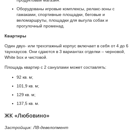
продуктовый магазин.
Оборудованы игровые комплексы, релакс-зоны с
гамаками, спортивные площадки, беговые и
веломаршруты, площадки для выгула собак и
прогулочный променад.
Квартиры
Один двух- или трехэтажный корпус включает в себя от 4 до 6
таунхаусов. Они сдаются в 3 вариантах отделки – черновой,
White box и чистовой.
Площадь квартир с 2 санузлами может составлять:
92 кв. м;
101,9 кв. м;
129 кв. м;
137,5 кв. м.
ЖК «Любовино»
Застройщик: ЛВ-девелопмент