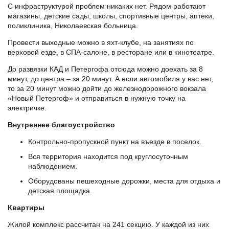
С инфраструктурой проблем никаких нет. Рядом работают
магазины, детские сады, школы, спортивные центры, аптеки,
поликлиника, Николаевская больница.
Провести выходные можно в яхт-клубе, на занятиях по
верховой езде, в СПА-салоне, в ресторане или в кинотеатре.
До развязки КАД и Петергофа отсюда можно доехать за 8
минут, до центра – за 20 минут. А если автомобиля у вас нет,
то за 20 минут можно дойти до железнодорожного вокзала
«Новый Петергоф» и отправиться в нужную точку на
электричке.
Внутреннее благоустройство
Контрольно-пропускной пункт на въезде в поселок.
Вся территория находится под круглосуточным
наблюдением.
Оборудованы пешеходные дорожки, места для отдыха и
детская площадка.
Квартиры
Жилой комплекс рассчитан на 241 секцию. У каждой из них