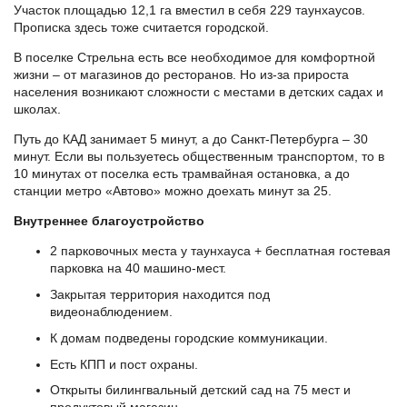
Участок площадью 12,1 га вместил в себя 229 таунхаусов.
Прописка здесь тоже считается городской.
В поселке Стрельна есть все необходимое для комфортной
жизни – от магазинов до ресторанов. Но из-за прироста
населения возникают сложности с местами в детских садах и
школах.
Путь до КАД занимает 5 минут, а до Санкт-Петербурга – 30
минут. Если вы пользуетесь общественным транспортом, то в
10 минутах от поселка есть трамвайная остановка, а до
станции метро «Автово» можно доехать минут за 25.
Внутреннее благоустройство
2 парковочных места у таунхауса + бесплатная гостевая
парковка на 40 машино-мест.
Закрытая территория находится под
видеонаблюдением.
К домам подведены городские коммуникации.
Есть КПП и пост охраны.
Открыты билингвальный детский сад на 75 мест и