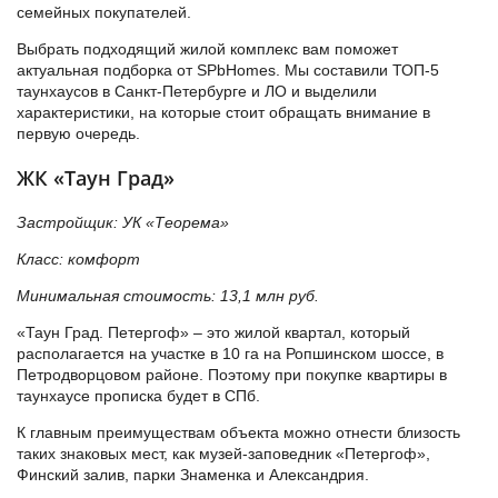
семейных покупателей.
Выбрать подходящий жилой комплекс вам поможет
актуальная подборка от SPbHomes. Мы составили ТОП-5
таунхаусов в Санкт-Петербурге и ЛО и выделили
характеристики, на которые стоит обращать внимание в
первую очередь.
ЖК «Таун Град»
Застройщик: УК «Теорема»
Класс: комфорт
Минимальная стоимость: 13,1 млн руб.
«Таун Град. Петергоф» – это жилой квартал, который
располагается на участке в 10 га на Ропшинском шоссе, в
Петродворцовом районе. Поэтому при покупке квартиры в
таунхаусе прописка будет в СПб.
К главным преимуществам объекта можно отнести близость
таких знаковых мест, как музей-заповедник «Петергоф»,
Финский залив, парки Знаменка и Александрия.