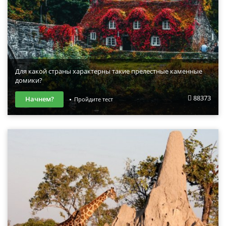
Для какой страны характерны такие прелестные каменные
домики?
88373
Начнем?
Пройдите тест