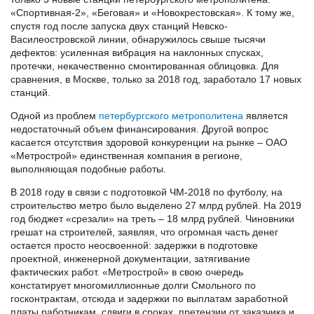
«Спортивная-2», «Беговая» и «Новокрестовская». К тому же,
спустя год после запуска двух станций Невско-
Василеостровской линии, обнаружилось свыше тысячи
дефектов: усиленная вибрация на наклонных спусках,
протечки, некачественно смонтированная облицовка. Для
сравнения, в Москве, только за 2018 год, заработало 17 новых
станций.
Одной из проблем
петербургского метрополитена
является
недостаточный объем финансирования. Другой вопрос
касается отсутствия здоровой конкуренции на рынке – ОАО
«Метрострой» единственная компания в регионе,
выполняющая подобные работы.
В 2018 году в связи с подготовкой ЧМ-2018 по футболу, на
строительство метро было выделено 27 млрд рублей. На 2019
год бюджет «срезали» на треть – 18 млрд рублей. Чиновники
грешат на строителей, заявляя, что огромная часть денег
остается просто неосвоенной: задержки в подготовке
проектной, инженерной документации, затягивание
фактических работ. «Метрострой» в свою очередь
констатирует многомиллионные долги Смольного по
госконтрактам, отсюда и задержки по выплатам заработной
платы работникам, сдвиги в сроках, претензии от заказчика и