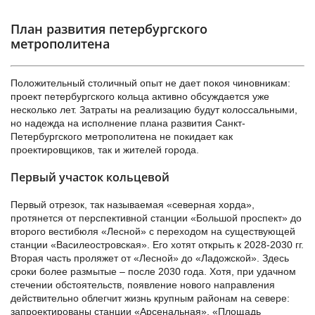
План развития петербургского
метрополитена
Положительный столичный опыт не дает покоя чиновникам:
проект петербургского кольца активно обсуждается уже
несколько лет. Затраты на реализацию будут колоссальными,
но надежда на исполнение плана развития Санкт-
Петербургского метрополитена не покидает как
проектировщиков, так и жителей города.
Первый участок кольцевой
Первый отрезок, так называемая «северная хорда»,
протянется от перспективной станции «Большой проспект» до
второго вестибюля «Лесной» с переходом на существующей
станции «Василеостровская». Его хотят открыть к 2028-2030 гг.
Вторая часть проляжет от «Лесной» до «Ладожской». Здесь
сроки более размытые – после 2030 года. Хотя, при удачном
стечении обстоятельств, появление нового направления
действительно облегчит жизнь крупным районам на севере:
запроектированы станции «Арсенальная», «Площадь