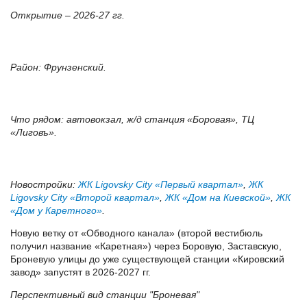
Открытие – 2026-27 гг.
Район: Фрунзенский.
Что рядом: автовокзал, ж/д станция «Боровая», ТЦ
«Лиговъ».
Новостройки:
ЖК Ligovsky City «Первый квартал»
,
ЖК
Ligovsky City «Второй квартал»
,
ЖК «Дом на Киевской»
,
ЖК
«Дом у Каретного»
.
Новую ветку от «Обводного канала» (второй вестибюль
получил название «Каретная») через Боровую, Заставскую,
Броневую улицы до уже существующей станции «Кировский
завод» запустят в 2026-2027 гг.
Перспективный вид станции "Броневая"