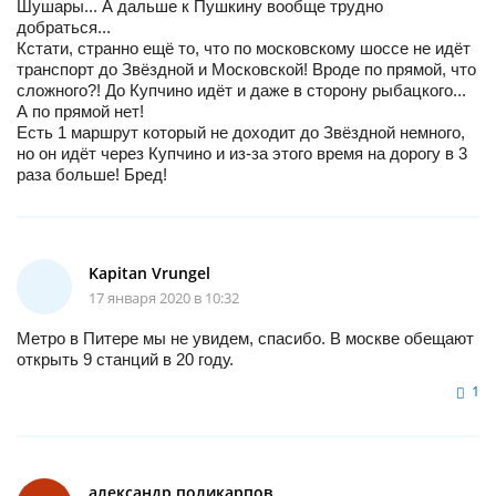
Шушары... А дальше к Пушкину вообще трудно
добраться...
Кстати, странно ещё то, что по московскому шоссе не идёт
транспорт до Звёздной и Московской! Вроде по прямой, что
сложного?! До Купчино идёт и даже в сторону рыбацкого...
А по прямой нет!
Есть 1 маршрут который не доходит до Звёздной немного,
но он идёт через Купчино и из-за этого время на дорогу в 3
раза больше! Бред!
Kapitan Vrungel
17 января 2020 в 10:32
Метро в Питере мы не увидем, спасибо. В москве обещают
открыть 9 станций в 20 году.
1
александр поликарпов