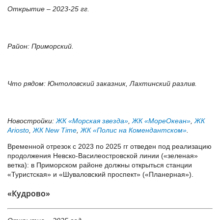
Открытие – 2023-25 гг.
Район: Приморский.
Что рядом: Юнтоловский заказник, Лахтинский разлив.
Новостройки:
ЖК «Морская звезда»
,
ЖК «МореОкеан»
,
ЖК
Ariosto
,
ЖК New Time
,
ЖК «Полис на Комендантском»
.
Временной отрезок с 2023 по 2025 гг отведен под реализацию
продолжения Невско-Василеостровской линии («зеленая»
ветка): в Приморском районе должны открыться станции
«Туристская» и «Шуваловский проспект» («Планерная»).
«Кудрово»