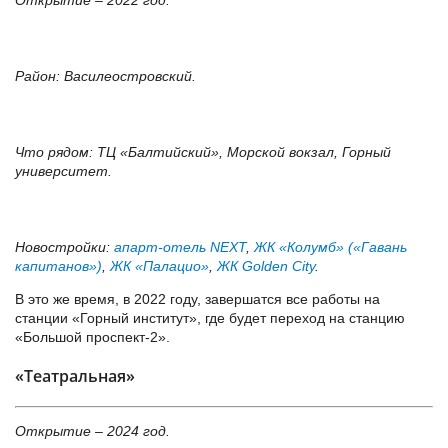
Район: Василеостровский.
Что рядом: ТЦ «Балтийский», Морской вокзал, Горный
университет.
Новостройки:
апарт-отель NEXT
,
ЖК «Колумб» («Гавань
капитанов»)
,
ЖК «Палацио»
,
ЖК Golden City
.
В это же время, в 2022 году, завершатся все работы на
станции «Горный институт», где будет переход на станцию
«Большой проспект-2».
«Театральная»
Открытие – 2024 год.