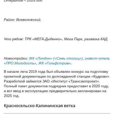
Открытие – 2025 год.
Район: Всеволожский.
Что рядом: ТРК «МЕГА-Дыбенко», Мега Парк, развязка КАД.
Новостройки:
ЖК «Лондон» («Семь столиц»)
,
инвест-отель
«ПРО.Молодость»
,
ЖК «Гольфстрим»
.
В начале лета 2019 года был объявлен конкурс на подготовку
проектной документации по долгожданной станции «Кудрово».
Разработкой займется ЗАО «Институт «Трансэкопроект».
Полный пакет документов подрядчик предоставит в 2020 году,
а вот ввод в эксплуатацию предварительно запланирован на
2025 год.
Красносельско-Калининская ветка