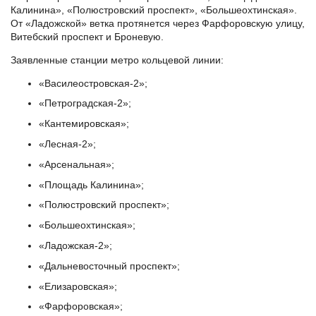
Калинина», «Полюстровский проспект», «Большеохтинская».
От «Ладожской» ветка протянется через Фарфоровскую улицу,
Витебский проспект и Броневую.
Заявленные станции метро кольцевой линии:
«Василеостровская-2»;
«Петроградская-2»;
«Кантемировская»;
«Лесная-2»;
«Арсенальная»;
«Площадь Калинина»;
«Полюстровский проспект»;
«Большеохтинская»;
«Ладожская-2»;
«Дальневосточный проспект»;
«Елизаровская»;
«Фарфоровская»;