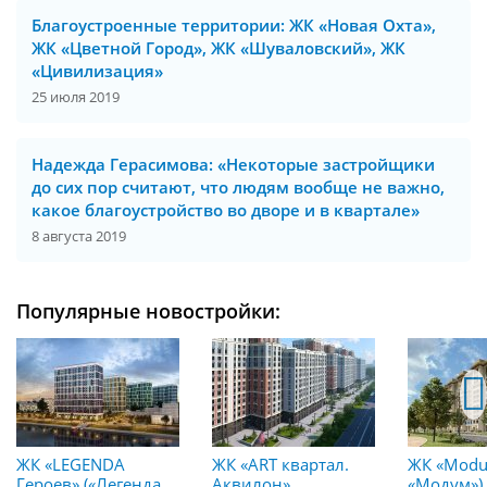
Благоустроенные территории: ЖК «Новая Охта»,
ЖК «Цветной Город», ЖК «Шуваловский», ЖК
«Цивилизация»
25 июля 2019
Надежда Герасимова: «Некоторые застройщики
до сих пор считают, что людям вообще не важно,
какое благоустройство во дворе и в квартале»
8 августа 2019
Популярные новостройки:
ЖК «LEGENDA
ЖК «ART квартал.
ЖК «Modu
Героев» («Легенда
Аквилон»
«Модум»)