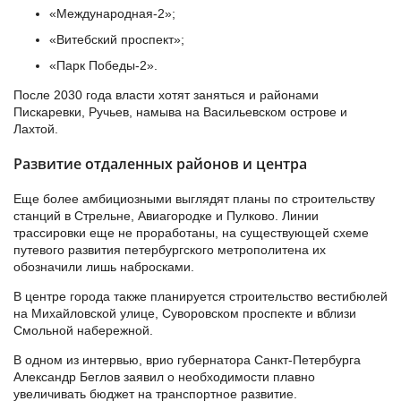
«Международная-2»;
«Витебский проспект»;
«Парк Победы-2».
После 2030 года власти хотят заняться и районами
Пискаревки, Ручьев, намыва на Васильевском острове и
Лахтой.
Развитие отдаленных районов и центра
Еще более амбициозными выглядят планы по строительству
станций в Стрельне, Авиагородке и Пулково. Линии
трассировки еще не проработаны, на существующей схеме
путевого развития петербургского метрополитена их
обозначили лишь набросками.
В центре города также планируется строительство вестибюлей
на Михайловской улице, Суворовском проспекте и вблизи
Смольной набережной.
В одном из интервью, врио губернатора Санкт-Петербурга
Александр Беглов заявил о необходимости плавно
увеличивать бюджет на транспортное развитие.