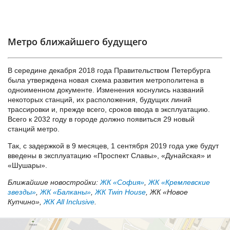
Метро ближайшего будущего
В середине декабря 2018 года Правительством Петербурга
была утверждена новая схема развития метрополитена в
одноименном документе. Изменения коснулись названий
некоторых станций, их расположения, будущих линий
трассировки и, прежде всего, сроков ввода в эксплуатацию.
Всего к 2032 году в городе должно появиться 29 новый
станций метро.
Так, с задержкой в 9 месяцев, 1 сентября 2019 года уже будут
введены в эксплуатацию «Проспект Славы», «Дунайская» и
«Шушары».
Ближайшие новостройки:
ЖК «София»
,
ЖК «Кремлевские
звезды»
,
ЖК «Балканы»
,
ЖК Twin House
, ЖК «Новое
Купчино»,
ЖК All Inclusive
.