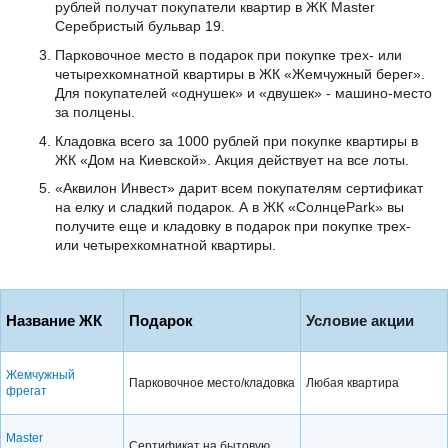
рублей получат покупатели квартир в ЖК Master
Серебристый бульвар 19.
Парковочное место в подарок при покупке трех- или
четырехкомнатной квартиры в ЖК «Жемчужный берег».
Для покупателей «однушек» и «двушек» - машино-место
за полцены.
Кладовка всего за 1000 рублей при покупке квартиры в
ЖК «Дом на Киевской». Акция действует на все лоты.
«Аквилон Инвест» дарит всем покупателям сертификат
на елку и сладкий подарок. А в ЖК «СолнцеPark» вы
получите еще и кладовку в подарок при покупке трех-
или четырехкомнатной квартиры.
Название ЖК
Подарок
Условие акции
Жемчужный
Парковочное место/кладовка
Любая квартира
фрегат
Master
Сертификат на бытовую