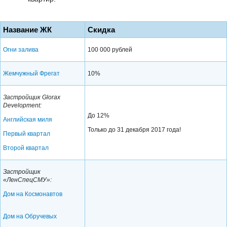
Название ЖК
Скидка
Огни залива
100 000 рублей
Жемчужный Фрегат
10%
Застройщик Glorax
Development:
До 12%
Английская миля
Только до 31 декабря 2017 года!
Первый квартал
Второй квартал
Застройщик
«ЛенСпецСМУ»:
Дом на Космонавтов
Дом на Обручевых