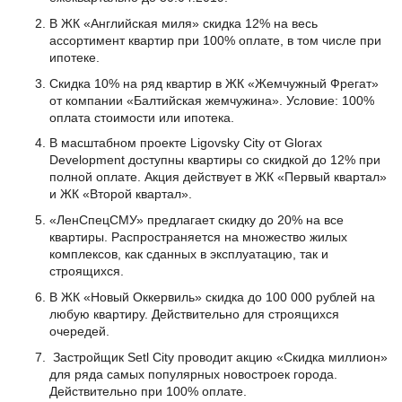
В ЖК «Английская миля» скидка 12% на весь
ассортимент квартир при 100% оплате, в том числе при
ипотеке.
Скидка 10% на ряд квартир в ЖК «Жемчужный Фрегат»
от компании «Балтийская жемчужина». Условие: 100%
оплата стоимости или ипотека.
В масштабном проекте Ligovsky City от Glorax
Development доступны квартиры со скидкой до 12% при
полной оплате. Акция действует в ЖК «Первый квартал»
и ЖК «Второй квартал».
«ЛенСпецСМУ» предлагает скидку до 20% на все
квартиры. Распространяется на множество жилых
комплексов, как сданных в эксплуатацию, так и
строящихся.
В ЖК «Новый Оккервиль» скидка до 100 000 рублей на
любую квартиру. Действительно для строящихся
очередей.
Застройщик Setl City проводит акцию «Скидка миллион»
для ряда самых популярных новостроек города.
Действительно при 100% оплате.