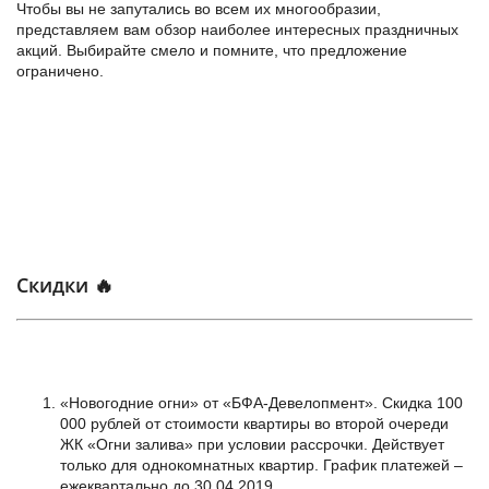
Чтобы вы не запутались во всем их многообразии,
представляем вам обзор наиболее интересных праздничных
акций. Выбирайте смело и помните, что предложение
ограничено.
Скидки 🔥
«Новогодние огни» от «БФА-Девелопмент». Скидка 100
000 рублей от стоимости квартиры во второй очереди
ЖК «Огни залива» при условии рассрочки. Действует
только для однокомнатных квартир. График платежей –
ежеквартально до 30.04.2019.