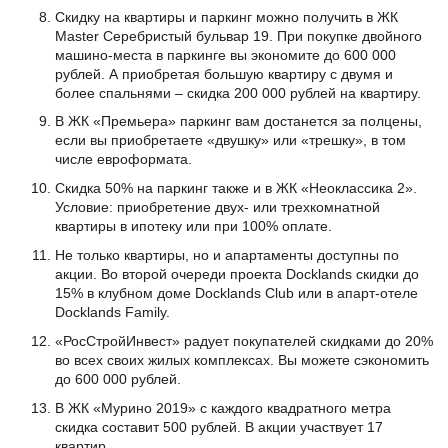
Скидку на квартиры и паркинг можно получить в ЖК
Master Серебристый бульвар 19. При покупке двойного
машино-места в паркинге вы экономите до 600 000
рублей. А приобретая большую квартиру с двумя и
более спальнями – скидка 200 000 рублей на квартиру.
В ЖК «Премьера» паркинг вам достанется за полцены,
если вы приобретаете «двушку» или «трешку», в том
числе евроформата.
Скидка 50% на паркинг также и в ЖК «Неоклассика 2».
Условие: приобретение двух- или трехкомнатной
квартиры в ипотеку или при 100% оплате.
Не только квартиры, но и апартаменты доступны по
акции. Во второй очереди проекта Docklands скидки до
15% в клубном доме Docklands Club или в апарт-отеле
Docklands Family.
«РосСтройИнвест» радует покупателей скидками до 20%
во всех своих жилых комплексах. Вы можете сэкономить
до 600 000 рублей.
В ЖК «Мурино 2019» с каждого квадратного метра
скидка составит 500 рублей. В акции участвует 17
квартир.