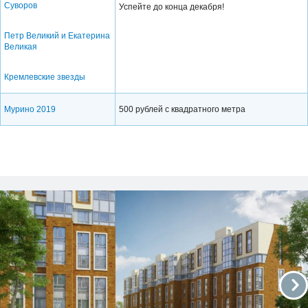
Суворов
Успейте до конца декабря!
Петр Великий и Екатерина
Великая
Кремлевские звезды
Мурино 2019
500 рублей с квадратного метра