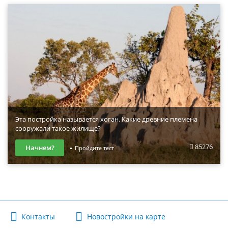
Эта постройка называется хоган. Какие древние племена
сооружали такое жилище?
85276
Начнем?
Пройдите тест
Контакты
Новостройки на карте