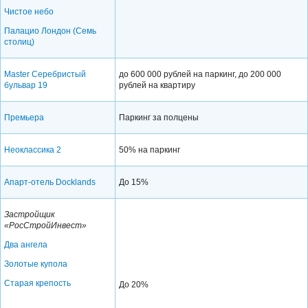
Чистое небо
Палацио
Лондон (Семь
столиц)
Master Серебристый
до 600 000 рублей на паркинг, до 200 000
бульвар 19
рублей на квартиру
Премьера
Паркинг за полцены
Неоклассика 2
50% на паркинг
Апарт-отель Docklands
До 15%
Застройщик
«РосСтройИнвест»
Два ангела
Золотые купола
Старая крепость
До 20%