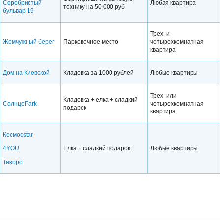
Серебристый
Любая квартира
технику на 50 000 руб
бульвар 19
Трех- и
Жемчужный берег
Парковочное место
четырехкомнатная
квартира
Дом на Киевской
Кладовка за 1000 рублей
Любые квартиры
Трех- или
Кладовка + елка + сладкий
СолнцеPark
четырехкомнатная
подарок
квартира
Космосstar
4YOU
Елка + сладкий подарок
Любые квартиры
Тезоро