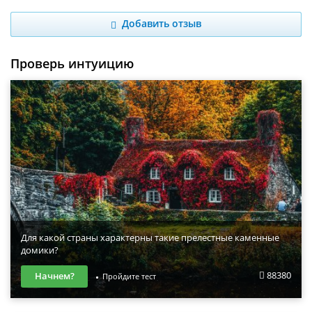
Добавить отзыв
Проверь интуицию
Для какой страны характерны такие прелестные каменные
домики?
88380
Начнем?
Пройдите тест