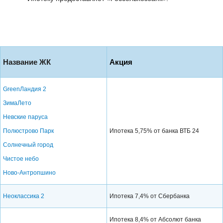
Название ЖК
Акция
GreenЛандия 2
ЗимаЛето
Невские паруса
Полюстрово Парк
Ипотека 5,75% от банка ВТБ 24
Солнечный город
Чистое небо
Ново-Антропшино
Неоклассика 2
Ипотека 7,4% от Сбербанка
Ипотека 8,4% от Абсолют банка