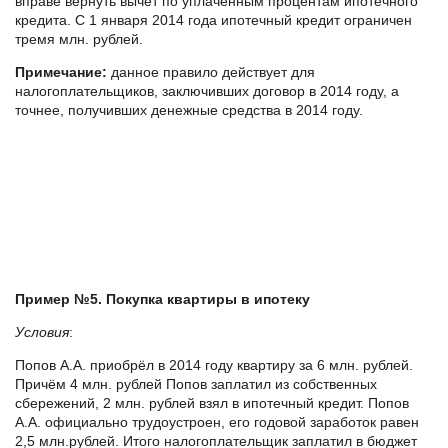
вправе вернуть вычет по уплаченным процентам ипотечного
кредита. С 1 января 2014 года ипотечный кредит ограничен
тремя млн. рублей.
Примечание:
данное правило действует для
налогоплательщиков, заключивших договор в 2014 году, а
точнее, получивших денежные средства в 2014 году.
Пример №5. Покупка квартиры в ипотеку
Условия
:
Попов А.А. приобрёл в 2014 году квартиру за 6 млн. рублей.
Причём 4 млн. рублей Попов заплатил из собственных
сбережений, 2 млн. рублей взял в ипотечный кредит. Попов
А.А. официально трудоустроен, его годовой заработок равен
2,5 млн.рублей. Итого налогоплательщик заплатил в бюджет