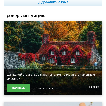
Добавить отзыв
Проверь интуицию
Для какой страны характерны такие прелестные каменные
домики?
88388
Начнем?
Пройдите тест