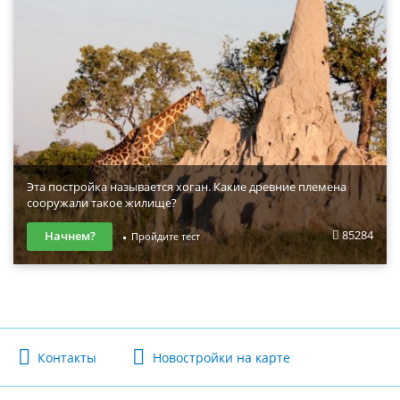
Эта постройка называется хоган. Какие древние племена
сооружали такое жилище?
85284
Начнем?
Пройдите тест
Контакты
Новостройки на карте