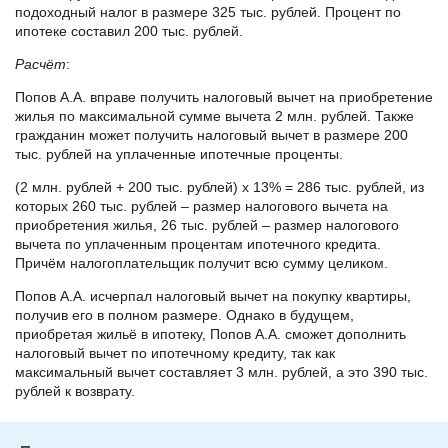
подоходный налог в размере 325 тыс. рублей. Процент по
ипотеке составил 200 тыс. рублей.
Расчёт
:
Попов А.А. вправе получить налоговый вычет на приобретение
жилья по максимальной сумме вычета 2 млн. рублей. Также
гражданин может получить налоговый вычет в размере 200
тыс. рублей на уплаченные ипотечные проценты.
(2 млн. рублей + 200 тыс. рублей) х 13% = 286 тыс. рублей, из
которых 260 тыс. рублей – размер налогового вычета на
приобретения жилья, 26 тыс. рублей – размер налогового
вычета по уплаченным процентам ипотечного кредита.
Причём налогоплательщик получит всю сумму целиком.
Попов А.А. исчерпал налоговый вычет на покупку квартиры,
получив его в полном размере. Однако в будущем,
приобретая жильё в ипотеку, Попов А.А. сможет дополнить
налоговый вычет по ипотечному кредиту, так как
максимальный вычет составляет 3 млн. рублей, а это 390 тыс.
рублей к возврату.