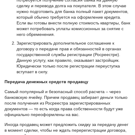
потребуется получение согласия банка на данную
сделку и перевода долга на покупателя. В этом случае
нужно подготовить для банка полный пакет документов,
который обычно требуется на оформление кредита.
Если вы готовы внести полную стоимость квартиры, банк
может потребовать уплаты комиссионных за снятие с
него обременения.
Зарегистрировать дополнительное соглашение к
договору о передаче прав и обязанностей в органах
государственной службы регистрации (Росреестре).
Данную услугу, как правило, оказывает застройщик.
Юридически только после регистрации переуступка
вступает в силу.
Передача денежных средств продавцу
Самый популярный и безопасный способ расчета – через
банковскую ячейку. Причем продавец забирает деньги только
после получения из Росреестра зарегистрированных
документов — то есть когда права собственности будут уже
официально переоформлены на вас.
Иногда продавец может предложить скидку за передачу денег
в момент сделки, чтобы не ждать перерегистрации договора,