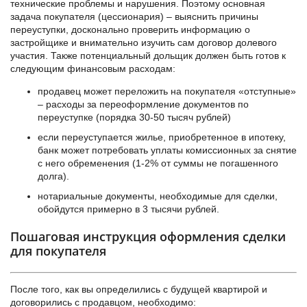
технические проблемы и нарушения. Поэтому основная
задача покупателя (цессионария) – выяснить причины
переуступки, досконально проверить информацию о
застройщике и внимательно изучить сам договор долевого
участия. Также потенциальный дольщик должен быть готов к
следующим финансовым расходам:
продавец может переложить на покупателя «отступные»
– расходы за переоформление документов по
переуступке (порядка 30-50 тысяч рублей)
если переуступается жилье, приобретенное в ипотеку,
банк может потребовать уплаты комиссионных за снятие
с него обременения (1-2% от суммы не погашенного
долга).
нотариальные документы, необходимые для сделки,
обойдутся примерно в 3 тысячи рублей.
Пошаговая инструкция оформления сделки
для покупателя
После того, как вы определились с будущей квартирой и
договорились с продавцом, необходимо: