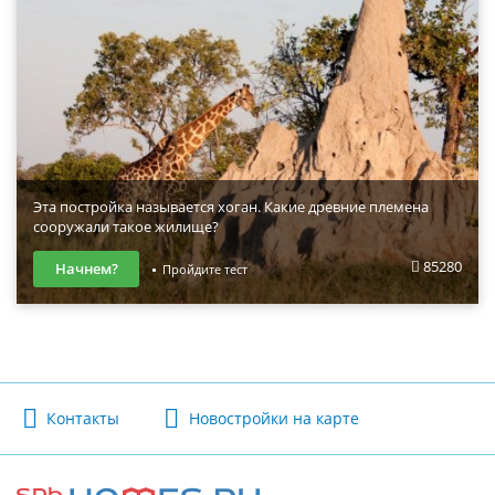
Эта постройка называется хоган. Какие древние племена
сооружали такое жилище?
85280
Начнем?
Пройдите тест
Контакты
Новостройки на карте