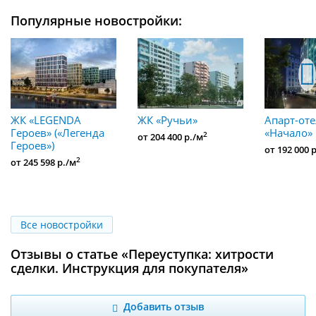
Популярные новостройки:
ЖК «LEGENDA
ЖК «Ручьи»
Апарт-от
Героев» («Легенда
«Начало»
2
от 204 400 р./м
Героев»)
от 192 000 
2
от 245 598 р./м
Все новостройки
Отзывы о статье «Переуступка: хитрости
сделки. Инструкция для покупателя»
Добавить отзыв