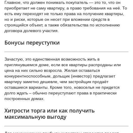
Главное, что должен понимать покупатель — это то, что он
приобретает не саму квартиру, а право требования на неё. То
есть ему переходят не только права на получение квартиры,
но и риски, которые он несет при вложении средств в
строящийся объект, а также обязательства по исполнению
договора долевого участия.
Бонусы переуступки
Зачастую, это единственная возможность жить в
приглянувшемся доме, если все квартиры распроданы или
цена на них сильно возросла. Желая оставаться
конкурентноспособным, дольщик (инвестор) предлагает
квартиру заметно дешевле, чем застройщик продаёт
оставшиеся варианты. Кроме того, новоселья не придется
долго ждать – обычно переуступают права в практически
построенных домах.
Хитрости торга или как получить
максимальную выгоду