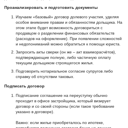
Проанализировать и подготовить документы
Изучаем «базовый» договор долевого участия, уделяя
особое внимание правам и обязанностям дольщика. На
этом этапе будет возможность договориться с
продавцом о разделении финансовых обязательств
(расходов на оформление). При появлении сложностей
и недопониманий можно обратиться к помощи юриста.
Запросить акты сверки (он же – акт взаиморасчётов),
подтверждающие полную, либо частичную оплату
текущим дольщиком строящегося жилья.
Подговорить нотариальное согласие супругов либо
справку об отсутствии таковых.
Подписать договор
Подписание соглашение на переуступку обычно
проходит в офисе застройщика, который визирует
договор и со своей стороны (если такое требование
указано в договоре).
Важно: если жилье приобреталось по ипотеке,