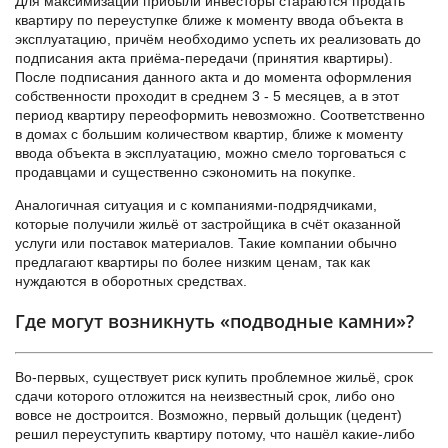
Для максимизации прибыли инвесторы стараются продать
квартиру по переуступке ближе к моменту ввода объекта в
эксплуатацию, причём необходимо успеть их реализовать до
подписания акта приёма-передачи (принятия квартиры).
После подписания данного акта и до момента оформления
собственности проходит в среднем 3 - 5 месяцев, а в этот
период квартиру переоформить невозможно. Соответственно
в домах с большим количеством квартир, ближе к моменту
ввода объекта в эксплуатацию, можно смело торговаться с
продавцами и существенно сэкономить на покупке.
Аналогичная ситуация и с компаниями-подрядчиками,
которые получили жильё от застройщика в счёт оказанной
услуги или поставок материалов. Такие компании обычно
предлагают квартиры по более низким ценам, так как
нуждаются в оборотных средствах.
Где могут возникнуть «подводные камни»?
Во-первых, существует риск купить проблемное жильё, срок
сдачи которого отложится на неизвестный срок, либо оно
вовсе не достроится. Возможно, первый дольщик (цедент)
решил переуступить квартиру потому, что нашёл какие-либо