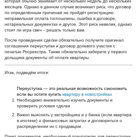
которая обычно занимает от нескольких недель до нескольких
месяцев. Однако в данном случае возникает риск, что договор
по определённым причинам не пройдёт регистрацию:
неправильная оплата госпошлины, ошибка в договоре,
нотариальных документах и другое. Этот риск невелик, однако
стоит ли игра свеч – решать только вам.
После проведения сделки обязательно получите оригинал
соглашения переуступки и договор долевого участия с
печатью Росреестра. Также обязательно заберите у первого
дольщика документы об оплате квартиры.
Итак, подведём итоги:
Переуступка — это реальная возможность сэкономить
если вы хотите купить
квартиру в новостройках
Необходимо внимательно изучить документы и
проверить условия сделки
Важно выяснить у застройщика и у банка (если квартира
в ипотеке) о финансовых затратах и договориться о
распределении их с продавцом.
Пакет документов, необходимый покупателю для переуступки