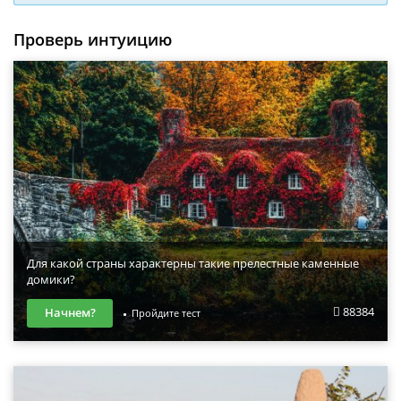
Проверь интуицию
Для какой страны характерны такие прелестные каменные
домики?
88384
Начнем?
Пройдите тест