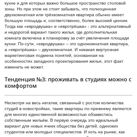
кухне и для которых важно большое пространство столовой
зоны. Но при этом не стоит забывать, что полноценная
двухкомнатная или трёхкомнатная квартира обычно имеет
большую площадь и, соответственно, более высокий ценник.
Тогда как «евродвушка» и «евротрёшка» - это альтернативный
и недорогой вариант такого жилья, где дополнительная
комната включена в планировку за счёт увеличения площади
кухни. По-сути, «евродвушка» – это однокомнатная квартира,
а «евротрёшка» – двухкомнатная. И никакая виртуозная
маркетинговая подмена понятий, основанная на
особенностях западного проектирования жилья, этот факт
изменить не может.
Тенденция №3: проживать в студиях можно с
комфортом
Несмотря на весь негатив, связанный с ростом количества
студий в новостройках, такие квартиры по-прежнему являются
для многих единственной возможностью обзавестись
собственным жильём. В первую очередь это идеальный
вариант для новых ячеек общества без детей, одиноких
студентов или молодых специалистов. И хоть на рынке, как