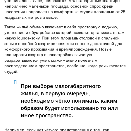
уже писалось выше, появляются малогабаритные квартиры
неприлично маленькой площади, основной спрос среди
населения направлен на комфортные студии площадью от 25
квадратных метров и выше.
Такое жильё обычно включает в себя просторную лоджию,
утепление и обустройство которой позволит организовать там
некую lounge-зону. При этом площадь столовой и спальной
зоны в подобной квартире является вполне достаточной для
комфортного проживания и времяпровождения. Новые
планировки квартир в новостройках зачастую
разрабатываются уже с максимально полезным
распределением пространства, особенно, когда речь касается
студий.
При выборе малогабаритного
жилья, в первую очередь,
необходимо чётко понимать, каким
образом будет использовано то или
иное пространство.
Например, если нет чёткого представления о том, как