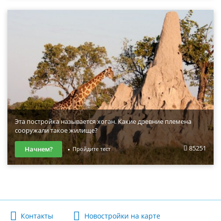
Эта постройка называется хоган. Какие древние племена
сооружали такое жилище?
85251
Начнем?
Пройдите тест
Контакты
Новостройки на карте