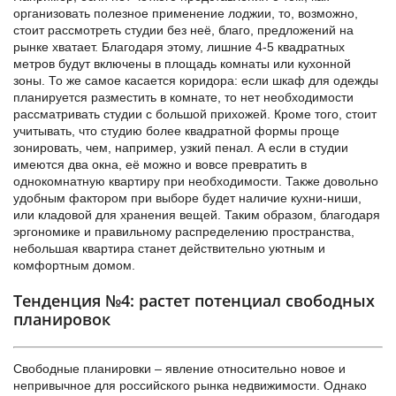
организовать полезное применение лоджии, то, возможно,
стоит рассмотреть студии без неё, благо, предложений на
рынке хватает. Благодаря этому, лишние 4-5 квадратных
метров будут включены в площадь комнаты или кухонной
зоны. То же самое касается коридора: если шкаф для одежды
планируется разместить в комнате, то нет необходимости
рассматривать студии с большой прихожей. Кроме того, стоит
учитывать, что студию более квадратной формы проще
зонировать, чем, например, узкий пенал. А если в студии
имеются два окна, её можно и вовсе превратить в
однокомнатную квартиру при необходимости. Также довольно
удобным фактором при выборе будет наличие кухни-ниши,
или кладовой для хранения вещей. Таким образом, благодаря
эргономике и правильному распределению пространства,
небольшая квартира станет действительно уютным и
комфортным домом.
Тенденция №4: растет потенциал свободных
планировок
Свободные планировки – явление относительно новое и
непривычное для российского рынка недвижимости. Однако