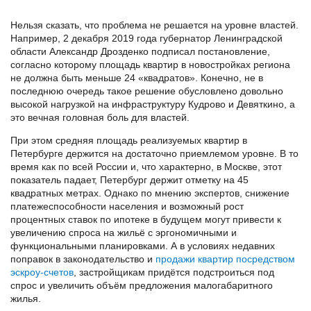
Нельзя сказать, что проблема не решается на уровне властей.
Например, 2 декабря 2019 года губернатор Ленинградской
области Александр Дрозденко подписал постановление,
согласно которому площадь квартир в новостройках региона
не должна быть меньше 24 «квадратов». Конечно, не в
последнюю очередь такое решение обусловлено довольно
высокой нагрузкой на инфраструктуру Кудрово и Девяткино, а
это вечная головная боль для властей.
При этом средняя площадь реализуемых квартир в
Петербурге держится на достаточно приемлемом уровне. В то
время как по всей России и, что характерно, в Москве, этот
показатель падает, Петербург держит отметку на 45
квадратных метрах. Однако по мнению экспертов, снижение
платежеспособности населения и возможный рост
процентных ставок по ипотеке в будущем могут привести к
увеличению спроса на жильё с эргономичными и
функциональными планировками. А в условиях недавних
поправок в законодательство и
продажи квартир посредством
эскроу-счетов
, застройщикам придётся подстроиться под
спрос и увеличить объём предложения малогабаритного
жилья.