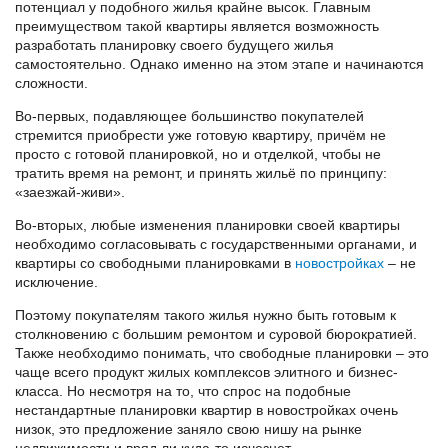
потенциал у подобного жилья крайне высок. Главным
преимуществом такой квартиры является возможность
разработать планировку своего будущего жилья
самостоятельно. Однако именно на этом этапе и начинаются
сложности.
Во-первых, подавляющее большинство покупателей
стремится приобрести уже готовую квартиру, причём не
просто с готовой планировкой, но и отделкой, чтобы не
тратить время на ремонт, и принять жильё по принципу:
«заезжай-живи».
Во-вторых, любые изменения планировки своей квартиры
необходимо согласовывать с государственными органами, и
квартиры со свободными планировками в
новостройках
– не
исключение.
Поэтому покупателям такого жилья нужно быть готовым к
столкновению с большим ремонтом и суровой бюрократией.
Также необходимо понимать, что свободные планировки – это
чаще всего продукт жилых комплексов элитного и бизнес-
класса. Но несмотря на то, что спрос на подобные
нестандартные планировки квартир в новостройках очень
низок, это предложение заняло свою нишу на рынке
недвижимости и вряд ли куда-то исчезнет.