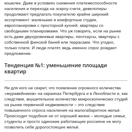
кошелек. Даже в условиях снижения платежеспособности
населения и перехода на эскроу-счета, девелоперы
продолжают предлагать покупателю крайне широкий
ассортимент: маленькие и комфортные студии,
европланировки с просторной кухней, квартиры со
свободными планировками. Что уж говорить, если на рынке
есть даже двухуровневые квартиры, пентхаусы, квартиры с
собственной финской баней или террасами. Что угодно,
только плати. И люди платят, ведь именно спрос рождает
предложение.
Тенденция №1: уменьшение площади
квартир
Ни для кого не секрет, что появление огромного количества
«муравейников» на окраинах Петербурга и в Ленобласти и, как
следствие, внушительное количество микроскопических студий
на рынке первичной недвижимости – это следствие
повышенного спроса населения на малогабаритное жильё.
Происходит подобное не от хорошей жизни – молодые семьи,
студенты и просто одинокие работающие россияне не могу
позволить себе дорогостоящее жильё.