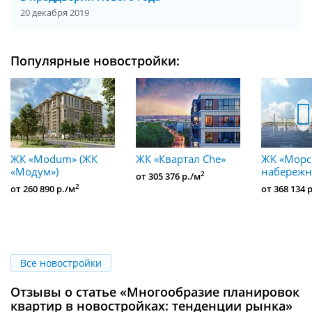
20 декабря 2019
Популярные новостройки:
ЖК «Modum» (ЖК
ЖК «Квартал Che»
ЖК «Морс
«Модум»)
набережн
2
от 305 376 р./м
2
от 260 890 р./м
от 368 134 
Все новостройки
Отзывы о статье «Многообразие планировок
квартир в новостройках: тенденции рынка»