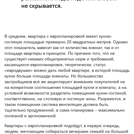
не скрывается.
В среднем, квартира с европланировкой имеет кухню-
гостиную площадью примерно 20 квадратных метров. Однако
этот показатель зависит как от количества комнат, так и от
площади квартиры в принципе. По причине того, что не
существует никаких общепринятых норм и требований,
касающихся европланировок, теоретически, статус
«евродвушки» можно дать любой квартире, в которой площадь
кухни больше площади комнаты. Но большинство
застройщиков всё же акцентируют внимание покупателей не
на конкретном соотношении площадей кухни и комнаты, а на
условной возможности разделить помещение кухни-гостиной,
соответственно, на столовую и гостиную зоны. Разумеется, в
таком помещении система вентиляции должна быть
тщательно продуманной, а сама планировка – максимально
полезной и эргономичной.
Квартиры с европланировкой подойдут, в первую очередь,
людям, мечтающим собираться вечерами семьёй на большой