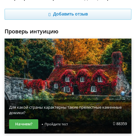
Добавить отзыв
Проверь интуицию
Для какой страны характерны такие прелестные каменные
домики?
88359
Начнем?
Пройдите тест