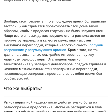
Вообще, стоит отметить, что в последнее время большинство
застройщиков стремятся проектировать свои дома таким
образом, чтобы в пределах квартиры не было несущих стен.
Чаще всего в новых домах несущие стены располагаются по
периметру квартир, а в качестве межкомнатных стен
выступают перегородки, которые несложно снести,
получив
разрешение у регулирующих органов
. Кроме того, не так
давно на рынке появилось крайне интересное ноу-хау –
квартиры-трансформеры. Эта модель квартир,
заимствованная у западных девелоперов, предусматривает в
качестве межкомнатных стен передвижные перегородки,
позволяющие зонировать пространство в любое время без
особых усилий.
Что же выбрать?
Рынок первичной недвижимости действительно богат на
разнообразные предложения. Чтобы не растеряться в этом
огромном объёме, необходимо сразу для себя решить, какой