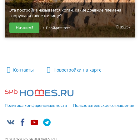
Эта постройка называется хоган. Какие древние племена
сооружали такое жилище?
85257
Начнем?
Пройдите тест
Контакты
Новостройки на карте
Политика конфиденциальности
Пользовательское соглашение
© 2014-2026 SPBHOMES.RU