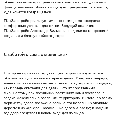
общественными пространствами - максимально удобная и
функциональная. Именно тогда дом превращается в место,
куда хочется возвращаться.
ГК «Запстрой» реализует именно такие дома, создавая
комфортные условия для жизни. Ведущий аналитик
ГК «Запстрой» Александр Вилькевич поделился концепцией
создания и благоустройства дворов.
С заботой о самых маленьких
При проектировании окружающей территории домов, мы
обязательно учитываем интересы детей. В первую очередь,
наша компания внимательно относится к дворовой площадке,
как к среде обитания для детей. Это их собственный
мир. Поэтому при посильных вложениях нами поставлена
задача максимально озеленить территорию. В итоге, по всему
периметру двора посажено больше ста небольших хвойных
деревьев из карьера. Посаженные деревья растут, и каждый
год двор предстает в новом виде для жильцов.