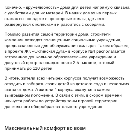
Конечно, «дружелюбность» дома для детей напрямую связана
с удобствами для их матерей. В наших домах на первых
этажах вы попадете в просторные холлы, где легко
развернуться с колясками и разойтись с соседями.
Помимо развития самой территории дома, строители
компании возводят полноценные социальные учреждения,
предназначенные для обслуживания жильцов. Таким образом,
в проекте ЖК «Охтинская дуга» в корпусе №4 располагается
встроенное дошкольное образовательное учреждение и
досуговый центр площадью почти 2,5 тыс кв.м, готовый
принимать до 110 детей.
В итоге, жители всех четырех корпусов получат возможность
отводить и забирать своих детей из детского сада в нескольких
шагах от дома. А жители 4 корпуса окажутся в самом
выигрышном положении. В связи с этим, в скором времени
начнутся работы по устройству зоны игровой территории
дошкольного общеобразовательного учреждения.
Максимальный комфорт во всем