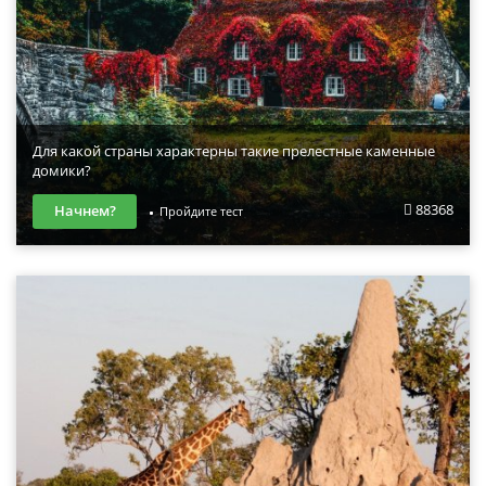
Для какой страны характерны такие прелестные каменные
домики?
88368
Начнем?
Пройдите тест