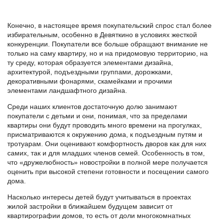
Конечно, в настоящее время покупательский спрос стал более
избирательным, особенно в Девяткино в условиях жесткой
конкуренции. Покупатели все больше обращают внимание не
только на саму квартиру, но и на придомовую территорию, на
ту среду, которая образуется элементами дизайна,
архитектурой, подъездными группами, дорожками,
декоративными фонарями, скамейками и прочими
элементами ландшафтного дизайна.
Среди наших клиентов достаточную долю занимают
покупатели с детьми и они, понимая, что за пределами
квартиры они будут проводить много времени на прогулках,
присматриваются к окружению дома, к подъездным путям и
тротуарам. Они оценивают комфортность дворов как для них
самих, так и для младших членов семей. Особенность в том,
что «дружелюбность» новостройки в полной мере получается
оценить при высокой степени готовности и посещении самого
дома.
Насколько интересы детей будут учитываться в проектах
жилой застройки в ближайшем будущем зависит от
квартирографии домов, то есть от доли многокомнатных