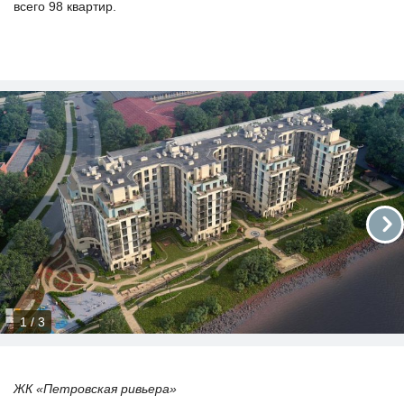
всего 98 квартир.
1 / 3
ЖК «Петровская ривьера»