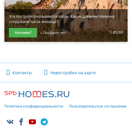
Эта постройка называется хоган. Какие древние племена
сооружали такое жилище?
85260
Начнем?
Пройдите тест
Контакты
Новостройки на карте
Политика конфиденциальности
Пользовательское соглашение