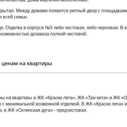
рытая. Между домами появится уютный двор с площадками
 всей семьи.
ир.
Отделка в корпусе №3 либо чистовая, либо черновая. В 
возможностью дозаказа полной чистовой.
 ценам на квартиры
ы на квартиры в ЖК «Краски лета», ЖК «Три кита» и ЖК «О
с минимальной возможной отделкой. В ЖК «Краски лета» и 
а, в ЖК «Охтинская дуга» - предчистовая.