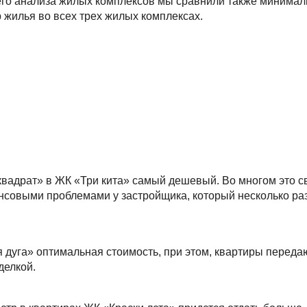
его анализа жилых комплексов мы сравнили также минимал
 жилья во всех трех жилых комплексах.
квадрат» в ЖК «Три кита» самый дешевый. Во многом это с
нсовыми проблемами у застройщика, который несколько ра
 дуга» оптимальная стоимость, при этом, квартиры переда
делкой.