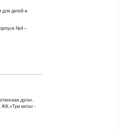
 для детей и
корпусе №4 –
хтинская дуга».
ЖК «Три кита» -