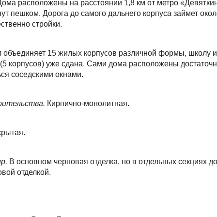
ома расположены на расстоянии 1,8 км от метро «Девяткин
ут пешком. Дорога до самого дальнего корпуса займет окол
ственно стройки.
 объединяет 15 жилых корпусов различной формы, школу и 
(5 корпусов) уже сдана. Сами дома расположены достаточно
ся соседскими окнами.
оительства.
Кирпично-монолитная.
крытая.
ир.
В основном черновая отделка, но в отдельных секциях 
товой отделкой.