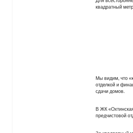
Для всесторонн
квадратный метр
Мы видим, что «
отделкой и фина
сдачи домов.
В ЖК «Охтинская
предчистовой от