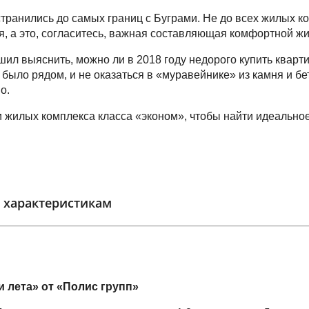
транились до самых границ с Буграми. Не до всех жилых 
я, а это, согласитесь, важная составляющая комфортной жи
ил выяснить, можно ли в 2018 году недорого купить кварти
о было рядом, и не оказаться в «муравейнике» из камня и бе
о.
 жилых комплекса класса «эконом», чтобы найти идеально
 характеристикам
и лета» от «Полис групп»