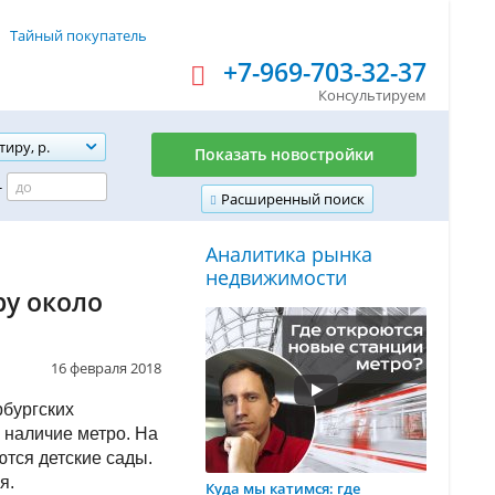
Тайный покупатель
+7-969-703-32-37
Консультируем
тиру, р.
Показать новостройки
-
Расширенный поиск
Аналитика рынка
недвижимости
у около
16 февраля 2018
рбургских
 наличие метро. На
тся детские сады.
я.
Куда мы катимся: где