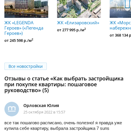
ЖК «LEGENDA
ЖК «Елизаровский»
ЖК «Морс
Героев» («Легенда
набережн
2
от 277 995 р./м
Героев»)
от 368 134 
2
от 245 598 р./м
Все новостройки
Отзывы о статье «Как выбрать застройщика
при покупке квартиры: пошаговое
руководство» (5)
Орловская Юлия
25 октября 2022 в 15:57
все так пошагово расписано, очень полезно! я правда уже
купила себе квартиру, выбрала застройщика 7 suns