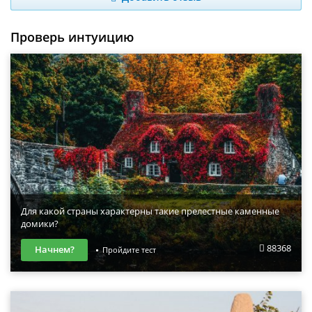
Проверь интуицию
Для какой страны характерны такие прелестные каменные
домики?
88368
Начнем?
Пройдите тест