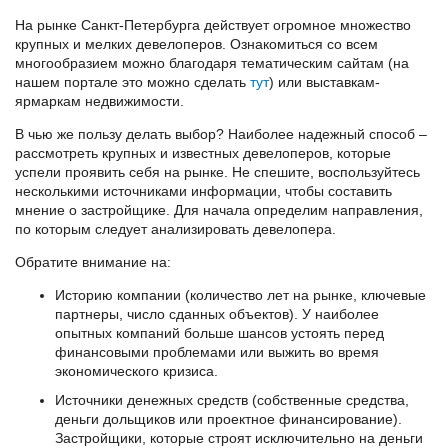
На рынке Санкт-Петербурга действует огромное множество
крупных и мелких девелоперов. Ознакомиться со всем
многообразием можно благодаря тематическим сайтам (на
нашем портале это можно сделать
тут
) или выставкам-
ярмаркам недвижимости.
В чью же пользу делать выбор? Наиболее надежный способ –
рассмотреть крупных и известных девелоперов, которые
успели проявить себя на рынке. Не спешите, воспользуйтесь
несколькими источниками информации, чтобы составить
мнение о застройщике. Для начала определим направления,
по которым следует анализировать девелопера.
Обратите внимание на:
Историю компании (количество лет на рынке, ключевые
партнеры, число сданных объектов). У наиболее
опытных компаний больше шансов устоять перед
финансовыми проблемами или выжить во время
экономического кризиса.
Источники денежных средств (собственные средства,
деньги дольщиков или проектное финансирование).
Застройщики, которые строят исключительно на деньги