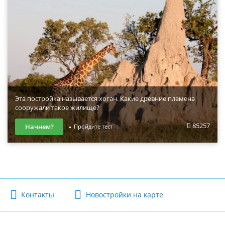
Эта постройка называется хоган. Какие древние племена
сооружали такое жилище?
85257
Начнем?
Пройдите тест
Контакты
Новостройки на карте