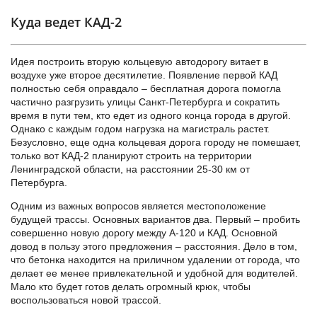
Куда ведет КАД-2
Идея построить вторую кольцевую автодорогу витает в
воздухе уже второе десятилетие. Появление первой КАД
полностью себя оправдало – бесплатная дорога помогла
частично разгрузить улицы Санкт-Петербурга и сократить
время в пути тем, кто едет из одного конца города в другой.
Однако с каждым годом нагрузка на магистраль растет.
Безусловно, еще одна кольцевая дорога городу не помешает,
только вот КАД-2 планируют строить на территории
Ленинградской области, на расстоянии 25-30 км от
Петербурга.
Одним из важных вопросов является местоположение
будущей трассы. Основных вариантов два. Первый – пробить
совершенно новую дорогу между А-120 и КАД. Основной
довод в пользу этого предложения – расстояния. Дело в том,
что бетонка находится на приличном удалении от города, что
делает ее менее привлекательной и удобной для водителей.
Мало кто будет готов делать огромный крюк, чтобы
воспользоваться новой трассой.