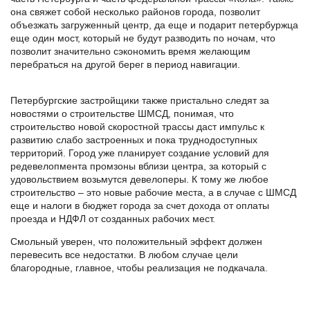
она свяжет собой несколько районов города, позволит
объезжать загруженный центр, да еще и подарит петербуржца
еще один мост, который не будут разводить по ночам, что
позволит значительно сэкономить время желающим
перебраться на другой берег в период навигации.
Петербургские застройщики также пристально следят за
новостями о строительстве ШМСД, понимая, что
строительство новой скоростной трассы даст импульс к
развитию слабо застроенных и пока труднодоступных
территорий. Город уже планирует создание условий для
редевелопмента промзоны вблизи центра, за который с
удовольствием возьмутся девелоперы. К тому же любое
строительство – это новые рабочие места, а в случае с ШМСД
еще и налоги в бюджет города за счет дохода от оплаты
проезда и НДФЛ от созданных рабочих мест.
Смольный уверен, что положительный эффект должен
перевесить все недостатки. В любом случае цели
благородные, главное, чтобы реализация не подкачала.