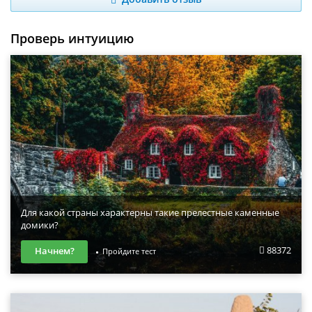
Проверь интуицию
Для какой страны характерны такие прелестные каменные
домики?
88372
Начнем?
Пройдите тест