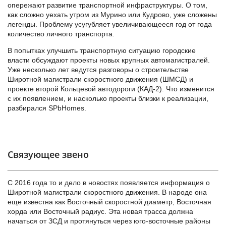
опережают развитие транспортной инфраструктуры. О том,
как сложно уехать утром из Мурино или Кудрово, уже сложены
легенды. Проблему усугубляет увеличивающееся год от года
количество личного транспорта.
В попытках улучшить транспортную ситуацию городские
власти обсуждают проекты новых крупных автомагистралей.
Уже несколько лет ведутся разговоры о строительстве
Широтной магистрали скоростного движения (ШМСД) и
проекте второй Кольцевой автодороги (КАД-2). Что изменится
с их появлением, и насколько проекты близки к реализации,
разбирался SPbHomes.
Связующее звено
С 2016 года то и дело в новостях появляется информация о
Широтной магистрали скоростного движения. В народе она
еще известна как Восточный скоростной диаметр, Восточная
хорда или Восточный радиус. Эта новая трасса должна
начаться от ЗСД и протянуться через юго-восточные районы