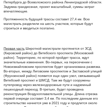
Петербурга до Всеволожского района Ленинградской области.
Задумка грандиозная, проект масштабный, суммы затрат
впечатляющие.
Протяженность будущей трассы составит 27,4 км. Всю
магистраль разделили на шесть участков, которые будут
строиться и вводиться поэтапно.
Первая часть
Широтной магистрали протянется от ЗСД
(Кировский район) до Витебского проспекта (Московский
район). Территорию, по которой пройдет трасса, ждут
значительные изменения. Во-первых, на пересечении с
Новоизмайловским проспектом будет организована развязка.
Во-вторых, между Лиговским проспектом и Заставской улицей
(Фрунзенский район) появится еще один узел, связывающий
Витебский проспект и ШМСД. Там же будут сооружены
путепровод через железнодорожные пути и надземный
пешеходный переход. В-третьих, будет проведена
реконструкция Воздухоплавательной улицы. Длина отрезка
первой очереди составит 3,4 км. По последним данным его
строительство начнется уже в 2021 году и продлится около