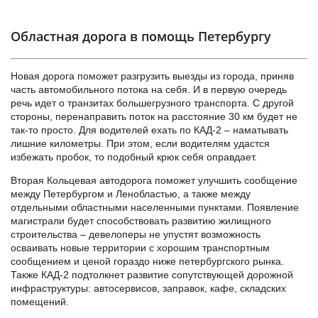
Областная дорога в помощь Петербургу
Новая дорога поможет разгрузить выезды из города, приняв
часть автомобильного потока на себя. И в первую очередь
речь идет о транзитах большегрузного транспорта. С другой
стороны, перенаправить поток на расстояние 30 км будет не
так-то просто. Для водителей ехать по КАД-2 – наматывать
лишние километры. При этом, если водителям удастся
избежать пробок, то подобный крюк себя оправдает.
Вторая Кольцевая автодорога поможет улучшить сообщение
между Петербургом и Ленобластью, а также между
отдельными областными населенными пунктами. Появление
магистрали будет способствовать развитию жилищного
строительства – девелоперы не упустят возможность
осваивать новые территории с хорошим транспортным
сообщением и ценой гораздо ниже петербургского рынка.
Также КАД-2 подтолкнет развитие сопутствующей дорожной
инфраструктуры: автосервисов, заправок, кафе, складских
помещений.