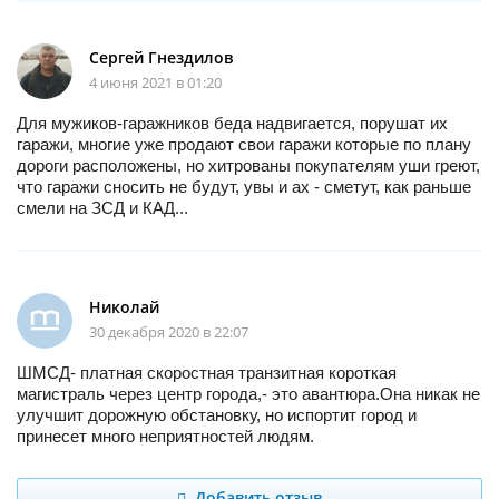
Сергей Гнездилов
4 июня 2021 в 01:20
Для мужиков-гаражников беда надвигается, порушат их
гаражи, многие уже продают свои гаражи которые по плану
дороги расположены, но хитрованы покупателям уши греют,
что гаражи сносить не будут, увы и ах - сметут, как раньше
смели на ЗСД и КАД...
Николай
30 декабря 2020 в 22:07
ШМСД- платная скоростная транзитная короткая
магистраль через центр города,- это авантюра.Она никак не
улучшит дорожную обстановку, но испортит город и
принесет много неприятностей людям.
Добавить отзыв