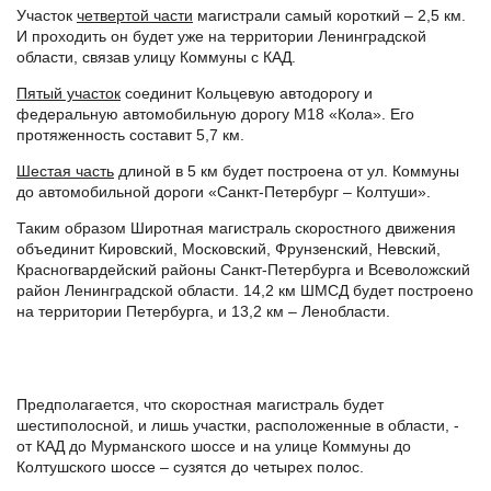
Участок
четвертой части
магистрали самый короткий – 2,5 км.
И проходить он будет уже на территории Ленинградской
области, связав улицу Коммуны с КАД.
Пятый участок
соединит Кольцевую автодорогу и
федеральную автомобильную дорогу М18 «Кола». Его
протяженность составит 5,7 км.
Шестая часть
длиной в 5 км будет построена от ул. Коммуны
до автомобильной дороги «Санкт-Петербург – Колтуши».
Таким образом Широтная магистраль скоростного движения
объединит Кировский, Московский, Фрунзенский, Невский,
Красногвардейский районы Санкт-Петербурга и Всеволожский
район Ленинградской области. 14,2 км ШМСД будет построено
на территории Петербурга, и 13,2 км – Ленобласти.
Предполагается, что скоростная магистраль будет
шестиполосной, и лишь участки, расположенные в области, -
от КАД до Мурманского шоссе и на улице Коммуны до
Колтушского шоссе – сузятся до четырех полос.