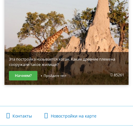
Эта постройка называется хоган. Какие древние племена
сооружали такое жилище?
85261
Начнем?
Пройдите тест
Контакты
Новостройки на карте