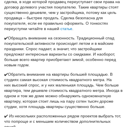
сделка, в ходе которой продавец переуступает свои права на
договор долевого участия покупателю. Такие квартиры стоят
существенно дешевле, чем у застройщика, потому как цель
продавца – быстрее продать. Сделка безопасна для
покупателя, если ее правильно оформить. О тонкостях
переуступки читайте в нашей
статье
.
✔️Обращать внимание на сезонность. Традиционный спад
покупательской активности происходит летом и в майские
праздники. Спрос падает, а значит, что застройщики
предложат интересные варианты со скидками. И наоборот,
больше всего квартир приобретают зимой, особенно перед
новым годом.
✔️Обратить внимание на квартиры большей площадью. В
студиях самая высокая стоимость квадратного метра. На
них высокий спрос, и у них маленькая площадь. Чем больше
квартира, тем дешевле стоимость квадратного метра. Иногда в
одном и том же доме можно обнаружить однокомнатную
квартиру, которая стоит лишь на пару сотен тысяч дороже
студии, хотя площадь квартиры существенно больше.
✔️ Из нескольких расположенных рядом проектов выбрать тот,
что попроще и с меньшим количеством дополнительных
опций.