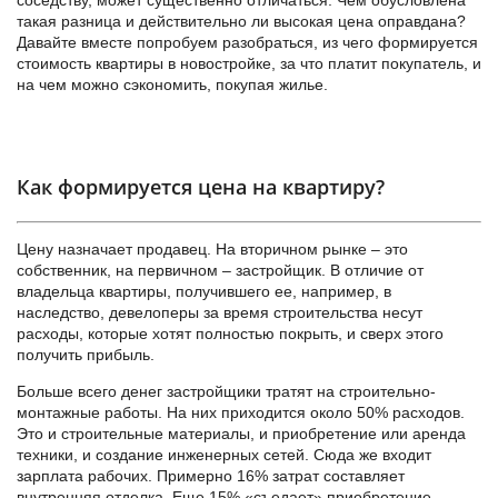
соседству, может существенно отличаться. Чем обусловлена
такая разница и действительно ли высокая цена оправдана?
Давайте вместе попробуем разобраться, из чего формируется
стоимость квартиры в новостройке, за что платит покупатель, и
на чем можно сэкономить, покупая жилье.
Как формируется цена на квартиру?
Цену назначает продавец. На вторичном рынке – это
собственник, на первичном – застройщик. В отличие от
владельца квартиры, получившего ее, например, в
наследство, девелоперы за время строительства несут
расходы, которые хотят полностью покрыть, и сверх этого
получить прибыль.
Больше всего денег застройщики тратят на строительно-
монтажные работы. На них приходится около 50% расходов.
Это и строительные материалы, и приобретение или аренда
техники, и создание инженерных сетей. Сюда же входит
зарплата рабочих. Примерно 16% затрат составляет
внутренняя отделка. Еще 15% «съедает» приобретение