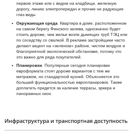
первом этаже или с видом на кладбище, железную
дорогу, линию электропередач и прочие не радующие
глаз виды.
Окружающая среда
. Квартира в доме, расположенном
на самом берегу Финского залива, однозначно будет
стоить дороже, чем жилье возле дымящих труб ТЭЦ или
по соседству со свалкой. В рекламе застройщики часто
делают акцент на «зеленом» районе, чистом воздухе и
благоприятной экологической обстановке, потому что
это важно для ряда покупателей.
Планировки
. Популярные сегодня планировки
евроформата стоят дороже вариантов с тем же
метражом, но стандартной кухней. Объясняется это
большей функциональностью европланировок. Также
доплатить придется за наличие террасы, эркера и
панорамных окон.
Инфраструктура и транспортная доступность