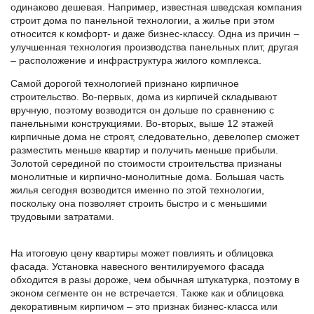
одинаково дешевая. Например, известная шведская компания
строит дома по панельной технологии, а жилье при этом
относится к комфорт- и даже бизнес-классу. Одна из причин –
улучшенная технология производства панельных плит, другая
– расположение и инфраструктура жилого комплекса.
Самой дорогой технологией признано кирпичное
строительство. Во-первых, дома из кирпичей складывают
вручную, поэтому возводится он дольше по сравнению с
панельными конструкциями. Во-вторых, выше 12 этажей
кирпичные дома не строят, следовательно, девелопер сможет
разместить меньше квартир и получить меньше прибыли.
Золотой серединой по стоимости строительства признаны
монолитные и кирпично-монолитные дома. Большая часть
жилья сегодня возводится именно по этой технологии,
поскольку она позволяет строить быстро и с меньшими
трудовыми затратами.
На итоговую цену квартиры может повлиять и облицовка
фасада. Установка навесного вентилируемого фасада
обходится в разы дороже, чем обычная штукатурка, поэтому в
эконом сегменте он не встречается. Также как и облицовка
декоративным кирпичом – это признак бизнес-класса или