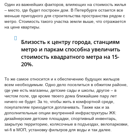
Один из важнейших факторов, влияющих на стоимость жилья
– место, где будет построен дом. В Петербурге остается все
меньше пригодного для строительства пространства рядом с
метро. Стоимость такого участка земли выше, что отражается
на цене квартиры.
Близость к центру города, станциям
метро и паркам способна увеличить
стоимость квадратного метра на 15-
20%.
То же самое относится и к обеспечению будущих жильцов
всем необходимым. Одно дело поселиться в обжитом районе,
где уже есть магазины, детские сады и школы, другое – в
чистом поле, где кроме твоего дома ближайшие пару лет
ничего не будет. За то, чтобы жить в комфортной среде,
покупателям приходится доплачивать. Также как и за
дополнительные опции внутренней инфраструктуры ЖК:
дизайнерские детские площадки, спортивный инвентарь,
закрытую территорию, колясочные в подъездах, велопарковки,
wi-fi в МОП, установку фильтров для воды и так далее.