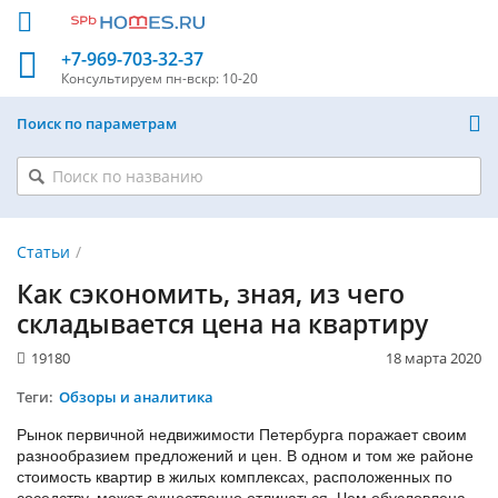
+7-969-703-32-37
Консультируем
пн-вскр: 10-20
Поиск по параметрам
Статьи
Как сэкономить, зная, из чего
складывается цена на квартиру
19180
18 марта 2020
Теги:
Обзоры и аналитика
Рынок первичной недвижимости Петербурга поражает своим
разнообразием предложений и цен. В одном и том же районе
стоимость квартир в жилых комплексах, расположенных по