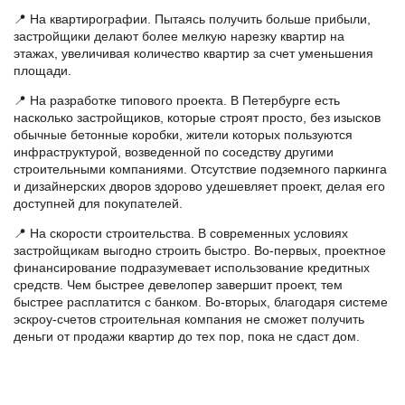
📍 На квартирографии. Пытаясь получить больше прибыли,
застройщики делают более мелкую нарезку квартир на
этажах, увеличивая количество квартир за счет уменьшения
площади.
📍 На разработке типового проекта. В Петербурге есть
насколько застройщиков, которые строят просто, без изысков
обычные бетонные коробки, жители которых пользуются
инфраструктурой, возведенной по соседству другими
строительными компаниями. Отсутствие подземного паркинга
и дизайнерских дворов здорово удешевляет проект, делая его
доступней для покупателей.
📍 На скорости строительства. В современных условиях
застройщикам выгодно строить быстро. Во-первых, проектное
финансирование подразумевает использование кредитных
средств. Чем быстрее девелопер завершит проект, тем
быстрее расплатится с банком. Во-вторых, благодаря системе
эскроу-счетов строительная компания не сможет получить
деньги от продажи квартир до тех пор, пока не сдаст дом.