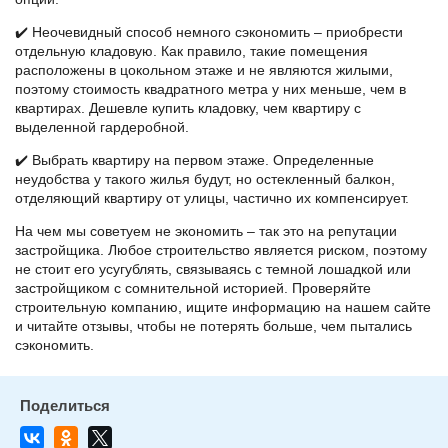
✔️ Неочевидный способ немного сэкономить – приобрести
отдельную кладовую. Как правило, такие помещения
расположены в цокольном этаже и не являются жилыми,
поэтому стоимость квадратного метра у них меньше, чем в
квартирах. Дешевле купить кладовку, чем квартиру с
выделенной гардеробной.
✔️ Выбрать квартиру на первом этаже. Определенные
неудобства у такого жилья будут, но остекленный балкон,
отделяющий квартиру от улицы, частично их компенсирует.
На чем мы советуем не экономить – так это на репутации
застройщика. Любое строительство является риском, поэтому
не стоит его усугублять, связываясь с темной лошадкой или
застройщиком с сомнительной историей. Проверяйте
строительную компанию, ищите информацию на нашем сайте
и читайте отзывы, чтобы не потерять больше, чем пытались
сэкономить.