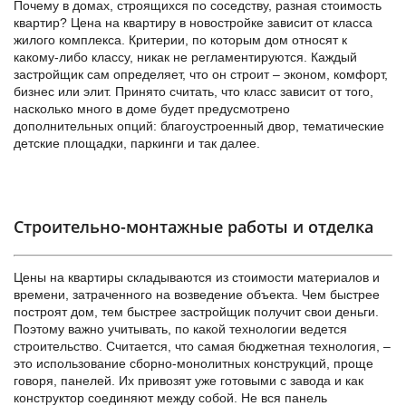
Почему в домах, строящихся по соседству, разная стоимость
квартир? Цена на квартиру в новостройке зависит от класса
жилого комплекса. Критерии, по которым дом относят к
какому-либо классу, никак не регламентируются. Каждый
застройщик сам определяет, что он строит – эконом, комфорт,
бизнес или элит. Принято считать, что класс зависит от того,
насколько много в доме будет предусмотрено
дополнительных опций: благоустроенный двор, тематические
детские площадки, паркинги и так далее.
Строительно-монтажные работы и отделка
Цены на квартиры складываются из стоимости материалов и
времени, затраченного на возведение объекта. Чем быстрее
построят дом, тем быстрее застройщик получит свои деньги.
Поэтому важно учитывать, по какой технологии ведется
строительство. Считается, что самая бюджетная технология, –
это использование сборно-монолитных конструкций, проще
говоря, панелей. Их привозят уже готовыми с завода и как
конструктор соединяют между собой. Не вся панель