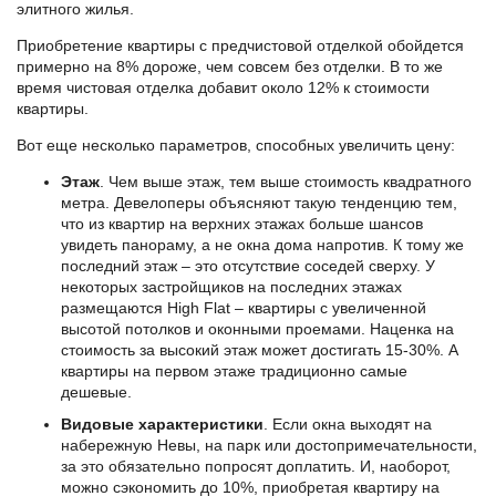
элитного жилья.
Приобретение квартиры с предчистовой отделкой обойдется
примерно на 8% дороже, чем совсем без отделки. В то же
время чистовая отделка добавит около 12% к стоимости
квартиры.
Вот еще несколько параметров, способных увеличить цену:
Этаж
. Чем выше этаж, тем выше стоимость квадратного
метра. Девелоперы объясняют такую тенденцию тем,
что из квартир на верхних этажах больше шансов
увидеть панораму, а не окна дома напротив. К тому же
последний этаж – это отсутствие соседей сверху. У
некоторых застройщиков на последних этажах
размещаются High Flat – квартиры с увеличенной
высотой потолков и оконными проемами. Наценка на
стоимость за высокий этаж может достигать 15-30%. А
квартиры на первом этаже традиционно самые
дешевые.
Видовые характеристики
. Если окна выходят на
набережную Невы, на парк или достопримечательности,
за это обязательно попросят доплатить. И, наоборот,
можно сэкономить до 10%, приобретая квартиру на